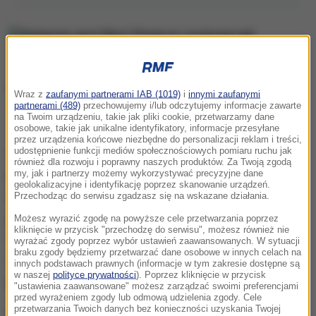
Wraz z
zaufanymi partnerami IAB (1019)
i
innymi zaufanymi
partnerami (489)
przechowujemy i/lub odczytujemy informacje zawarte
na Twoim urządzeniu, takie jak pliki cookie, przetwarzamy dane
osobowe, takie jak unikalne identyfikatory, informacje przesyłane
przez urządzenia końcowe niezbędne do personalizacji reklam i treści,
udostępnienie funkcji mediów społecznościowych pomiaru ruchu jak
Szkoła od lat boryka się z problemami, od niedawna
również dla rozwoju i poprawny naszych produktów. Za Twoją zgodą
grozi jej nawet wyprowadzka z budynku, w którym
my, jak i partnerzy możemy wykorzystywać precyzyjne dane
geolokalizacyjne i identyfikację poprzez skanowanie urządzeń.
odbywają się zajęcia.
Dzięki pieniądzom
Przechodząc do serwisu zgadzasz się na wskazane działania.
przekazanym przez Meryl rozpoczniemy zbiórkę
Możesz wyrazić zgodę na powyższe cele przetwarzania poprzez
kliknięcie w przycisk "przechodzę do serwisu", możesz również nie
funduszy na wykup i renowację budynku, by stał się
wyrażać zgody poprzez wybór ustawień zaawansowanych. W sytuacji
braku zgody będziemy przetwarzać dane osobowe w innych celach na
on prawdziwym centrum dla społeczności lokalnej
-
innych podstawach prawnych (informacje w tym zakresie dostępne są
w naszej
polityce prywatności
). Poprzez kliknięcie w przycisk
powiedział Angelo Garcia, zarządzający szkołą.
"ustawienia zaawansowane" możesz zarządzać swoimi preferencjami
przed wyrażeniem zgody lub odmową udzielenia zgody. Cele
przetwarzania Twoich danych bez konieczności uzyskania Twojej
Streep i Davis od lat przyjaźnią się i rywalizują ze