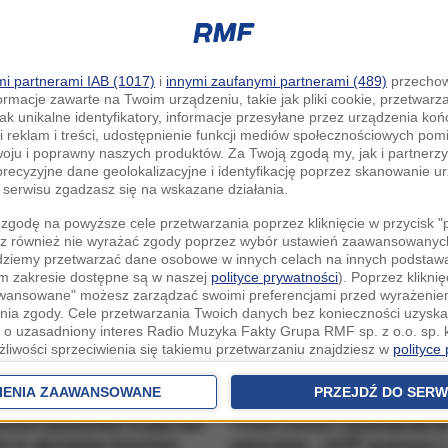
i partnerami IAB (1017)
i
innymi zaufanymi partnerami (489)
przechow
ormacje zawarte na Twoim urządzeniu, takie jak pliki cookie, przetwar
jak unikalne identyfikatory, informacje przesyłane przez urządzenia k
i reklam i treści, udostępnienie funkcji mediów społecznościowych pom
woju i poprawny naszych produktów. Za Twoją zgodą my, jak i partner
recyzyjne dane geolokalizacyjne i identyfikację poprzez skanowanie u
serwisu zgadzasz się na wskazane działania.
zgodę na powyższe cele przetwarzania poprzez kliknięcie w przycisk 
z również nie wyrażać zgody poprzez wybór ustawień zaawansowanych
dziemy przetwarzać dane osobowe w innych celach na innych podsta
ym zakresie dostępne są w naszej
polityce prywatności
). Poprzez kliknię
awansowane" możesz zarządzać swoimi preferencjami przed wyrażenie
ia zgody. Cele przetwarzania Twoich danych bez konieczności uzyska
 o uzasadniony interes Radio Muzyka Fakty Grupa RMF sp. z o.o. sp. k
żliwości sprzeciwienia się takiemu przetwarzaniu znajdziesz w
polityce
nia Twoich danych bez konieczności uzyskania Twojej zgody w oparci
ch Partnerów IAB
oraz możliwość sprzeciwienia się takiemu przetwarza
IENIA ZAAWANSOWANE
PRZEJDŹ DO SERW
aawansowanych.
ionów wyświetleń w pięć dni!
Trzeci sezon i spektakularn
rowolna i możesz ją w dowolnym momencie wycofać, zgoda będzie też
lm to absolutny fenomen
panorama. „1670” powraca z