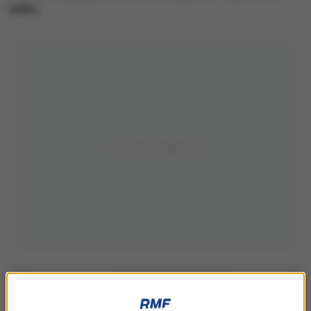
rynku.