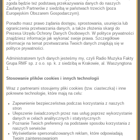
Warto przypomnieć, że w zeszłym roku
Amazon
zgoda będzie też podstawą przekazywania danych do naszych
Zaufanych Partnerów z siedzibą w państwach trzecich (poza
przejął kreatywną kontrolę nad kultową
Europejskim Obszarem Gospodarczym).
serią.
Michael G. Wilson i
Barbara Broccoli
,
Ponadto masz prawo żądania dostępu, sprostowania, usunięcia lub
ograniczenia przetwarzania danych, a także złożenia skargi do
wieloletni producenci filmów o 007 mieli dostać z
Prezesa Urzędu Ochrony Danych Osobowych. W polityce prywatności
znajdziesz informacje jak wykonać swoje prawa. Szczegółowe
tego tytułu 20 milionów dolarów.
informacje na temat przetwarzania Twoich danych znajdują się w
polityce prywatności.
Administratorem tych danych jesteśmy my, czyli Radio Muzyka Fakty
Grupa RMF sp. z o.o. sp. k. z siedzibą w Krakowie, al. Waszyngtona
1.
Stosowanie plików cookies i innych technologii
Wraz z partnerami stosujemy pliki cookies (tzw. ciasteczka) i inne
pokrewne technologie, które mają na celu:
Zapewnienie bezpieczeństwa podczas korzystania z naszych
stron
Ulepszenie świadczonych przez nas usług poprzez wykorzystanie
danych w celach analitycznych i statystycznych
Poznanie Twoich preferencji na podstawie sposobu korzystania z
naszych serwisów
Wyświetlanie spersonalizowanych reklam, które odpowiadają
Twoim zainteresowaniom