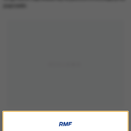
poprzedni.
Premiera 2. sezonu "The Last of Us" już jutro