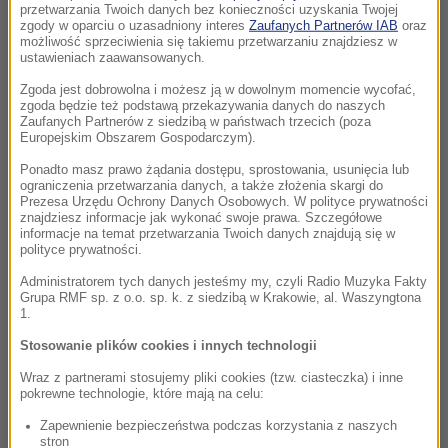
przetwarzania Twoich danych bez konieczności uzyskania Twojej
zgody w oparciu o uzasadniony interes
Zaufanych Partnerów IAB
oraz
możliwość sprzeciwienia się takiemu przetwarzaniu znajdziesz w
ustawieniach zaawansowanych.
Zgoda jest dobrowolna i możesz ją w dowolnym momencie wycofać,
zgoda będzie też podstawą przekazywania danych do naszych
Zaufanych Partnerów z siedzibą w państwach trzecich (poza
Europejskim Obszarem Gospodarczym).
Ponadto masz prawo żądania dostępu, sprostowania, usunięcia lub
ograniczenia przetwarzania danych, a także złożenia skargi do
Prezesa Urzędu Ochrony Danych Osobowych. W polityce prywatności
znajdziesz informacje jak wykonać swoje prawa. Szczegółowe
informacje na temat przetwarzania Twoich danych znajdują się w
polityce prywatności.
Administratorem tych danych jesteśmy my, czyli Radio Muzyka Fakty
Grupa RMF sp. z o.o. sp. k. z siedzibą w Krakowie, al. Waszyngtona
1.
Stosowanie plików cookies i innych technologii
Wraz z partnerami stosujemy pliki cookies (tzw. ciasteczka) i inne
pokrewne technologie, które mają na celu:
Zapewnienie bezpieczeństwa podczas korzystania z naszych
stron