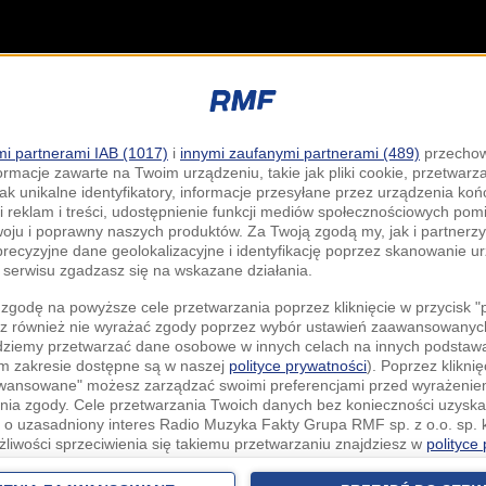
i partnerami IAB (1017)
i
innymi zaufanymi partnerami (489)
przechow
ormacje zawarte na Twoim urządzeniu, takie jak pliki cookie, przetwar
jak unikalne identyfikatory, informacje przesyłane przez urządzenia k
i reklam i treści, udostępnienie funkcji mediów społecznościowych pom
woju i poprawny naszych produktów. Za Twoją zgodą my, jak i partner
recyzyjne dane geolokalizacyjne i identyfikację poprzez skanowanie u
serwisu zgadzasz się na wskazane działania.
zgodę na powyższe cele przetwarzania poprzez kliknięcie w przycisk 
z również nie wyrażać zgody poprzez wybór ustawień zaawansowanych
dziemy przetwarzać dane osobowe w innych celach na innych podsta
ym zakresie dostępne są w naszej
polityce prywatności
). Poprzez kliknię
a "A.D.H.D.", wydany przez wytwórnię Proforma. Album
awansowane" możesz zarządzać swoimi preferencjami przed wyrażenie
ia zgody. Cele przetwarzania Twoich danych bez konieczności uzyska
tery solowe płyty, ostatnią - "8 Bilę" - w 2018 roku. Ost
 o uzasadniony interes Radio Muzyka Fakty Grupa RMF sp. z o.o. sp. k
żliwości sprzeciwienia się takiemu przetwarzaniu znajdziesz w
polityce
 roku.
nia Twoich danych bez konieczności uzyskania Twojej zgody w oparci
ch Partnerów IAB
oraz możliwość sprzeciwienia się takiemu przetwarza