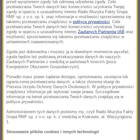
przed wyrażeniem zgody lub odmową udzielenia zgody. Cele
przetwarzania Twoich danych bez konieczności uzyskania Twojej
międzynarodowymi molochami
- podkreślił premier.
zgody w oparciu o uzasadniony interes Radio Muzyka Fakty Grupa
RMF sp. z o.o. sp. k. oraz informacje o możliwości sprzeciwienia się
takiemu przetwarzaniu znajdziesz w
polityce prywatności
. Cele
Czas na odbudowę narodowej gospodarki,
przetwarzania Twoich danych bez konieczności uzyskania Twojej
repolonizację polskiej gospodarki, rynku, kapitału
-
zgody w oparciu o uzasadniony interes
Zaufanych Partnerów IAB
oraz
możliwość sprzeciwienia się takiemu przetwarzaniu znajdziesz w
oświadczył szef rządu.
ustawieniach zaawansowanych.
Zgoda jest dobrowolna i możesz ją w dowolnym momencie wycofać,
zgoda będzie też podstawą przekazywania danych do naszych
Dalsza część artykułu pod materiałem video:
Zaufanych Partnerów z siedzibą w państwach trzecich (poza
Europejskim Obszarem Gospodarczym).
Ponadto masz prawo żądania dostępu, sprostowania, usunięcia lub
ograniczenia przetwarzania danych, a także złożenia skargi do
Prezesa Urzędu Ochrony Danych Osobowych. W polityce prywatności
znajdziesz informacje jak wykonać swoje prawa. Szczegółowe
informacje na temat przetwarzania Twoich danych znajdują się w
polityce prywatności.
Administratorem tych danych jesteśmy my, czyli Radio Muzyka Fakty
Grupa RMF sp. z o.o. sp. k. z siedzibą w Krakowie, al. Waszyngtona
1.
Stosowanie plików cookies i innych technologii