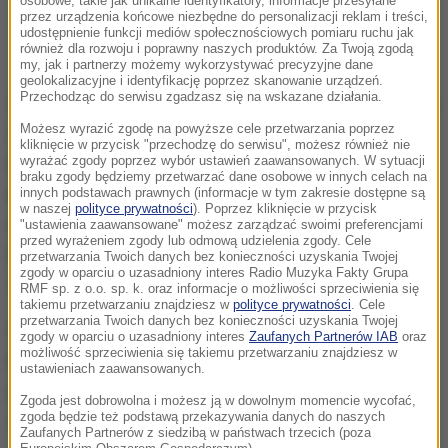
osobowe, takie jak unikalne identyfikatory, informacje przesyłane
Więcej informacji z kraju i ze świata znajdziesz
przez urządzenia końcowe niezbędne do personalizacji reklam i treści,
udostępnienie funkcji mediów społecznościowych pomiaru ruchu jak
na stronie głównej RMF24.pl
również dla rozwoju i poprawny naszych produktów. Za Twoją zgodą
my, jak i partnerzy możemy wykorzystywać precyzyjne dane
geolokalizacyjne i identyfikację poprzez skanowanie urządzeń.
Przechodząc do serwisu zgadzasz się na wskazane działania.
Wraz z nadejściem ciepłych miesięcy na straganach
Możesz wyrazić zgodę na powyższe cele przetwarzania poprzez
i sklepowych półkach pojawiają się pierwsze
kliknięcie w przycisk "przechodzę do serwisu", możesz również nie
wyrażać zgody poprzez wybór ustawień zaawansowanych. W sytuacji
truskawki, szparagi, rzodkiewki, botwinka czy
braku zgody będziemy przetwarzać dane osobowe w innych celach na
młoda cebula dymka
. To właśnie te produkty
innych podstawach prawnych (informacje w tym zakresie dostępne są
w naszej
polityce prywatności
). Poprzez kliknięcie w przycisk
najczęściej trafiają do koszyków zakupowych
"ustawienia zaawansowane" możesz zarządzać swoimi preferencjami
przed wyrażeniem zgody lub odmową udzielenia zgody. Cele
Polaków, zwiastując początek sezonu świeżych
przetwarzania Twoich danych bez konieczności uzyskania Twojej
zgody w oparciu o uzasadniony interes Radio Muzyka Fakty Grupa
warzyw i owoców.
RMF sp. z o.o. sp. k. oraz informacje o możliwości sprzeciwienia się
takiemu przetwarzaniu znajdziesz w
polityce prywatności
. Cele
przetwarzania Twoich danych bez konieczności uzyskania Twojej
W 2026 roku, podobnie jak w latach ubiegłych,
zgody w oparciu o uzasadniony interes
Zaufanych Partnerów IAB
oraz
możliwość sprzeciwienia się takiemu przetwarzaniu znajdziesz w
konsumenci z niecierpliwością wypatrywali
ustawieniach zaawansowanych.
pierwszych partii nowalijek, jednak ich ceny budziły
Zgoda jest dobrowolna i możesz ją w dowolnym momencie wycofać,
zgoda będzie też podstawą przekazywania danych do naszych
spore emocje.
Zaufanych Partnerów z siedzibą w państwach trzecich (poza