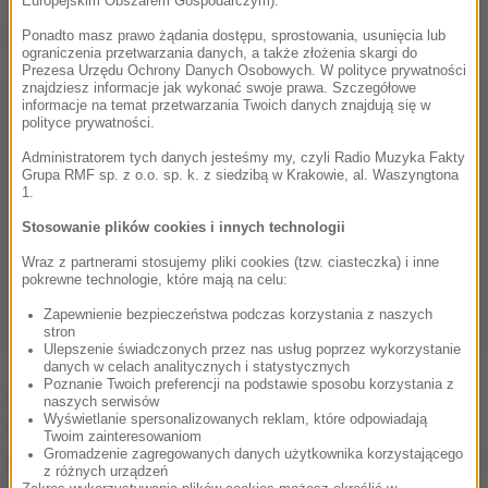
Europejskim Obszarem Gospodarczym).
Dalsza część artykułu pod materiałem video:
Ponadto masz prawo żądania dostępu, sprostowania, usunięcia lub
ograniczenia przetwarzania danych, a także złożenia skargi do
Prezesa Urzędu Ochrony Danych Osobowych. W polityce prywatności
znajdziesz informacje jak wykonać swoje prawa. Szczegółowe
informacje na temat przetwarzania Twoich danych znajdują się w
polityce prywatności.
Administratorem tych danych jesteśmy my, czyli Radio Muzyka Fakty
Grupa RMF sp. z o.o. sp. k. z siedzibą w Krakowie, al. Waszyngtona
1.
Stosowanie plików cookies i innych technologii
Wraz z partnerami stosujemy pliki cookies (tzw. ciasteczka) i inne
pokrewne technologie, które mają na celu:
Zapewnienie bezpieczeństwa podczas korzystania z naszych
stron
Ulepszenie świadczonych przez nas usług poprzez wykorzystanie
danych w celach analitycznych i statystycznych
Poznanie Twoich preferencji na podstawie sposobu korzystania z
Analiza danych z paragonów wykazała, że koszyk
naszych serwisów
Wyświetlanie spersonalizowanych reklam, które odpowiadają
najpopularniejszych nowalijek w 2026 roku
Twoim zainteresowaniom
Gromadzenie zagregowanych danych użytkownika korzystającego
ponownie zdrożał.
W porównaniu do ubiegłego roku
z różnych urządzeń