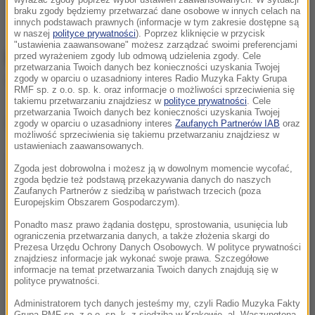
wyrażać zgody poprzez wybór ustawień zaawansowanych. W sytuacji
braku zgody będziemy przetwarzać dane osobowe w innych celach na
innych podstawach prawnych (informacje w tym zakresie dostępne są
w naszej
polityce prywatności
). Poprzez kliknięcie w przycisk
"ustawienia zaawansowane" możesz zarządzać swoimi preferencjami
Przeliczanie emerytury czerwcowej
przed wyrażeniem zgody lub odmową udzielenia zgody. Cele
przetwarzania Twoich danych bez konieczności uzyskania Twojej
- czy trzeba składać wniosek?
zgody w oparciu o uzasadniony interes Radio Muzyka Fakty Grupa
RMF sp. z o.o. sp. k. oraz informacje o możliwości sprzeciwienia się
takiemu przetwarzaniu znajdziesz w
polityce prywatności
. Cele
przetwarzania Twoich danych bez konieczności uzyskania Twojej
Dalsza część artykułu pod materiałem video:
zgody w oparciu o uzasadniony interes
Zaufanych Partnerów IAB
oraz
możliwość sprzeciwienia się takiemu przetwarzaniu znajdziesz w
ustawieniach zaawansowanych.
Zgoda jest dobrowolna i możesz ją w dowolnym momencie wycofać,
zgoda będzie też podstawą przekazywania danych do naszych
Zaufanych Partnerów z siedzibą w państwach trzecich (poza
Europejskim Obszarem Gospodarczym).
Ponadto masz prawo żądania dostępu, sprostowania, usunięcia lub
ograniczenia przetwarzania danych, a także złożenia skargi do
Prezesa Urzędu Ochrony Danych Osobowych. W polityce prywatności
znajdziesz informacje jak wykonać swoje prawa. Szczegółowe
informacje na temat przetwarzania Twoich danych znajdują się w
polityce prywatności.
Administratorem tych danych jesteśmy my, czyli Radio Muzyka Fakty