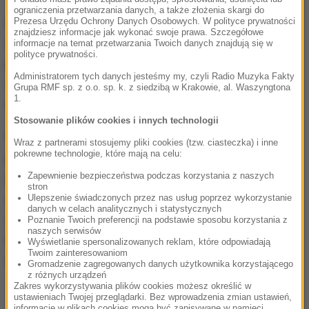
ograniczenia przetwarzania danych, a także złożenia skargi do
Podczas piątkowego głosowania
ustawa o podatku
Prezesa Urzędu Ochrony Danych Osobowych. W polityce prywatności
znajdziesz informacje jak wykonać swoje prawa. Szczegółowe
od nadzwyczajnych zysków
zyskała poparcie
231
informacje na temat przetwarzania Twoich danych znajdują się w
polityce prywatności.
posłów
, przy
201 głosach przeciw
i jednym
Administratorem tych danych jesteśmy my, czyli Radio Muzyka Fakty
wstrzymującym się. Proponowane przepisy trafią
Grupa RMF sp. z o.o. sp. k. z siedzibą w Krakowie, al. Waszyngtona
1.
teraz pod
obrady Senatu
.
Stosowanie plików cookies i innych technologii
W myśl propozycji
danina, znana jako windfall tax,
Wraz z partnerami stosujemy pliki cookies (tzw. ciasteczka) i inne
pokrewne technologie, które mają na celu:
przyniesie budżetowi państwa szacowane
wpływy
Zapewnienie bezpieczeństwa podczas korzystania z naszych
na poziomie 4 miliardów złotych
. Środki te mają
stron
zrekompensować stratę dochodów państwa,
Ulepszenie świadczonych przez nas usług poprzez wykorzystanie
danych w celach analitycznych i statystycznych
spowodowaną wprowadzeniem pakietu CPN,
Poznanie Twoich preferencji na podstawie sposobu korzystania z
naszych serwisów
którego celem jest obniżenie kosztów tankowania
Wyświetlanie spersonalizowanych reklam, które odpowiadają
Twoim zainteresowaniom
na stacjach.
Gromadzenie zagregowanych danych użytkownika korzystającego
z różnych urządzeń
Zakres wykorzystywania plików cookies możesz określić w
ustawieniach Twojej przeglądarki. Bez wprowadzenia zmian ustawień,
Posłuchaj:
Jakie będą ceny paliw w wakacje? "To
informacje w plikach cookies mogą być zapisywane w pamięci