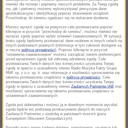
również dla rozwoju i poprawny naszych produktów. Za Twoją zgodą
my, jak i partnerzy możemy wykorzystywać precyzyjne dane
geolokalizacyjne i identyfikację poprzez skanowanie urządzeń.
Nowy podatek dla branży paliwowej.
Przechodząc do serwisu zgadzasz się na wskazane działania.
Sejm zdecydował o windfall tax
Możesz wyrazić zgodę na powyższe cele przetwarzania poprzez
kliknięcie w przycisk "przechodzę do serwisu", możesz również nie
wyrażać zgody poprzez wybór ustawień zaawansowanych. W sytuacji
braku zgody będziemy przetwarzać dane osobowe w innych celach na
Dalsza część artykułu pod materiałem video:
innych podstawach prawnych (informacje w tym zakresie dostępne są
w naszej
polityce prywatności
). Poprzez kliknięcie w przycisk
"ustawienia zaawansowane" możesz zarządzać swoimi preferencjami
przed wyrażeniem zgody lub odmową udzielenia zgody. Cele
przetwarzania Twoich danych bez konieczności uzyskania Twojej
zgody w oparciu o uzasadniony interes Radio Muzyka Fakty Grupa
RMF sp. z o.o. sp. k. oraz informacje o możliwości sprzeciwienia się
takiemu przetwarzaniu znajdziesz w
polityce prywatności
. Cele
przetwarzania Twoich danych bez konieczności uzyskania Twojej
zgody w oparciu o uzasadniony interes
Zaufanych Partnerów IAB
oraz
możliwość sprzeciwienia się takiemu przetwarzaniu znajdziesz w
ustawieniach zaawansowanych.
Zgoda jest dobrowolna i możesz ją w dowolnym momencie wycofać,
zgoda będzie też podstawą przekazywania danych do naszych
Zaufanych Partnerów z siedzibą w państwach trzecich (poza
Europejskim Obszarem Gospodarczym).
Ponadto masz prawo żądania dostępu, sprostowania, usunięcia lub