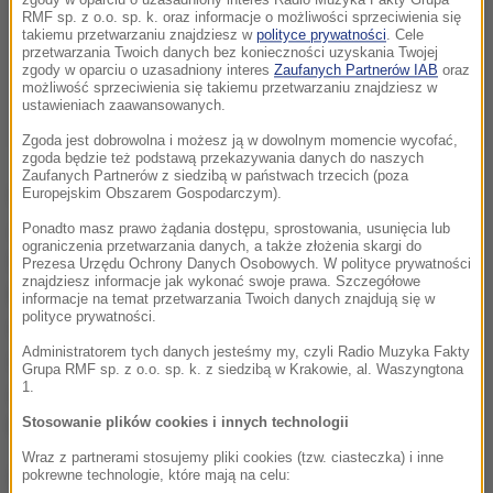
RMF sp. z o.o. sp. k. oraz informacje o możliwości sprzeciwienia się
takiemu przetwarzaniu znajdziesz w
polityce prywatności
. Cele
przetwarzania Twoich danych bez konieczności uzyskania Twojej
zgody w oparciu o uzasadniony interes
Zaufanych Partnerów IAB
oraz
możliwość sprzeciwienia się takiemu przetwarzaniu znajdziesz w
ustawieniach zaawansowanych.
Zgoda jest dobrowolna i możesz ją w dowolnym momencie wycofać,
zgoda będzie też podstawą przekazywania danych do naszych
Zaufanych Partnerów z siedzibą w państwach trzecich (poza
Funkcjonuje zasada dogodności opodatkowania.
Europejskim Obszarem Gospodarczym).
Jeśli możemy się rozliczyć, jest to realne i możliwe,
Ponadto masz prawo żądania dostępu, sprostowania, usunięcia lub
ograniczenia przetwarzania danych, a także złożenia skargi do
to powinniśmy to rozliczyć. (...) PCC jest w tej chwili
Prezesa Urzędu Ochrony Danych Osobowych. W polityce prywatności
znajdziesz informacje jak wykonać swoje prawa. Szczegółowe
kwestionowany, przez to że nie ma dogodności
informacje na temat przetwarzania Twoich danych znajdują się w
polityce prywatności.
opodatkowania. Trudno opodatkować trzysta,
Administratorem tych danych jesteśmy my, czyli Radio Muzyka Fakty
czterysta, czy tysiąc transakcji u jednego podatnika i
Grupa RMF sp. z o.o. sp. k. z siedzibą w Krakowie, al. Waszyngtona
1.
zmusić go do składania PCC za każdym razem
-
mówi wiceminister finansów Paweł Cybulski.
Stosowanie plików cookies i innych technologii
Wraz z partnerami stosujemy pliki cookies (tzw. ciasteczka) i inne
W związku z tym widzimy już, i idziemy w tym
pokrewne technologie, które mają na celu: