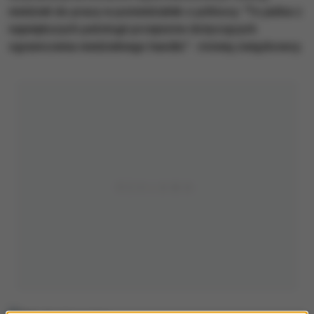
niedzieli do pracy w poniedziałek o północy. "To jedna z
największych patologii przepisów dotyczących
ograniczenia niedzielnego handlu" - mówią związkowcy.