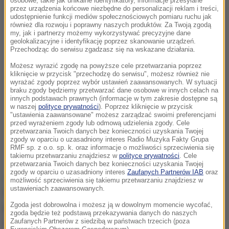
osobowe, takie jak unikalne identyfikatory, informacje przesyłane
Nowe przepisy pozwolą osobom na umowach
przez urządzenia końcowe niezbędne do personalizacji reklam i treści,
udostępnienie funkcji mediów społecznościowych pomiaru ruchu jak
cywilnoprawnych i przedsiębiorcom na pełne
również dla rozwoju i poprawny naszych produktów. Za Twoją zgodą
my, jak i partnerzy możemy wykorzystywać precyzyjne dane
korzystanie z praw pracowniczych, takich jak
geolokalizacyjne i identyfikację poprzez skanowanie urządzeń.
Przechodząc do serwisu zgadzasz się na wskazane działania.
urlopy czy odprawy.
Możesz wyrazić zgodę na powyższe cele przetwarzania poprzez
kliknięcie w przycisk "przechodzę do serwisu", możesz również nie
Potwierdzeniem okresów będzie specjalne
wyrażać zgody poprzez wybór ustawień zaawansowanych. W sytuacji
braku zgody będziemy przetwarzać dane osobowe w innych celach na
zaświadczenie z ZUS, które od 2026 roku
innych podstawach prawnych (informacje w tym zakresie dostępne są
w naszej
polityce prywatności
). Poprzez kliknięcie w przycisk
złożysz online przez PUE/eZUS.
"ustawienia zaawansowane" możesz zarządzać swoimi preferencjami
przed wyrażeniem zgody lub odmową udzielenia zgody. Cele
Bądź na bieżąco! Wejdź na stronę główną
przetwarzania Twoich danych bez konieczności uzyskania Twojej
zgody w oparciu o uzasadniony interes Radio Muzyka Fakty Grupa
RMF24.pl
RMF sp. z o.o. sp. k. oraz informacje o możliwości sprzeciwienia się
takiemu przetwarzaniu znajdziesz w
polityce prywatności
. Cele
przetwarzania Twoich danych bez konieczności uzyskania Twojej
zgody w oparciu o uzasadniony interes
Zaufanych Partnerów IAB
oraz
Już od nowego roku w życie wchodzą przepisy, które
możliwość sprzeciwienia się takiemu przetwarzaniu znajdziesz w
ustawieniach zaawansowanych.
mogą zrewolucjonizować polski rynek pracy. ZUS
Zgoda jest dobrowolna i możesz ją w dowolnym momencie wycofać,
przypomniał, że
od 1 stycznia 2026 roku katalog
zgoda będzie też podstawą przekazywania danych do naszych
okresów wliczanych do stażu pracy zostanie
Zaufanych Partnerów z siedzibą w państwach trzecich (poza