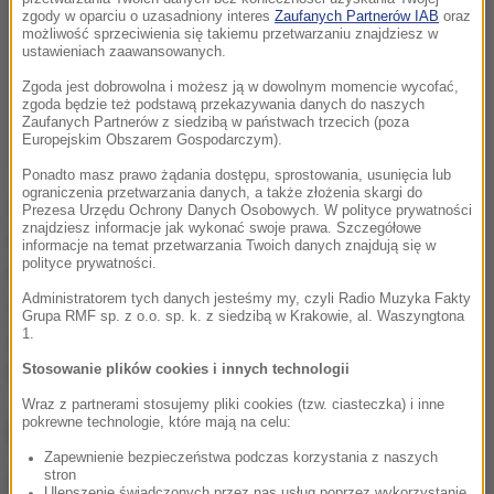
zgody w oparciu o uzasadniony interes
Zaufanych Partnerów IAB
oraz
możliwość sprzeciwienia się takiemu przetwarzaniu znajdziesz w
ustawieniach zaawansowanych.
Zgoda jest dobrowolna i możesz ją w dowolnym momencie wycofać,
zgoda będzie też podstawą przekazywania danych do naszych
Zaufanych Partnerów z siedzibą w państwach trzecich (poza
Europejskim Obszarem Gospodarczym).
Ponadto masz prawo żądania dostępu, sprostowania, usunięcia lub
ograniczenia przetwarzania danych, a także złożenia skargi do
Na szczęście dla polskiego konsumenta,
mamy
Prezesa Urzędu Ochrony Danych Osobowych. W polityce prywatności
znajdziesz informacje jak wykonać swoje prawa. Szczegółowe
nadwyżkę produkcji jaj i nic nie wskazuje, żeby w
informacje na temat przetwarzania Twoich danych znajdują się w
polityce prywatności.
najbliższym czasie groziły nam niedobory
podobne
Administratorem tych danych jesteśmy my, czyli Radio Muzyka Fakty
do tych z USA, gdy przez pewien czas w sklepach
Grupa RMF sp. z o.o. sp. k. z siedzibą w Krakowie, al. Waszyngtona
1.
brakowało tego produktu
- uspokaja dr Dorota
Pasińska z IERiGŻ-PIB.
Stosowanie plików cookies i innych technologii
Wraz z partnerami stosujemy pliki cookies (tzw. ciasteczka) i inne
pokrewne technologie, które mają na celu:
Ceny jaj przed Wielkanocą 2026
Zapewnienie bezpieczeństwa podczas korzystania z naszych
stron
Choć nie musimy się martwić o dostępność jaj, ceny
Ulepszenie świadczonych przez nas usług poprzez wykorzystanie