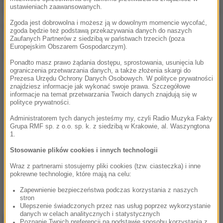
ustawieniach zaawansowanych.
transformację, będą zmuszone wydawać miliardy na
Zgoda jest dobrowolna i możesz ją w dowolnym momencie wycofać,
unijne kary.
zgoda będzie też podstawą przekazywania danych do naszych
Zaufanych Partnerów z siedzibą w państwach trzecich (poza
Europejskim Obszarem Gospodarczym).
Dalsza część artykułu pod materiałem video:
Ponadto masz prawo żądania dostępu, sprostowania, usunięcia lub
ograniczenia przetwarzania danych, a także złożenia skargi do
Prezesa Urzędu Ochrony Danych Osobowych. W polityce prywatności
znajdziesz informacje jak wykonać swoje prawa. Szczegółowe
informacje na temat przetwarzania Twoich danych znajdują się w
polityce prywatności.
Administratorem tych danych jesteśmy my, czyli Radio Muzyka Fakty
Grupa RMF sp. z o.o. sp. k. z siedzibą w Krakowie, al. Waszyngtona
1.
Stosowanie plików cookies i innych technologii
Wraz z partnerami stosujemy pliki cookies (tzw. ciasteczka) i inne
pokrewne technologie, które mają na celu:
Zapewnienie bezpieczeństwa podczas korzystania z naszych
stron
Ulepszenie świadczonych przez nas usług poprzez wykorzystanie
danych w celach analitycznych i statystycznych
Rekordowa mobilizacja polskich
Poznanie Twoich preferencji na podstawie sposobu korzystania z