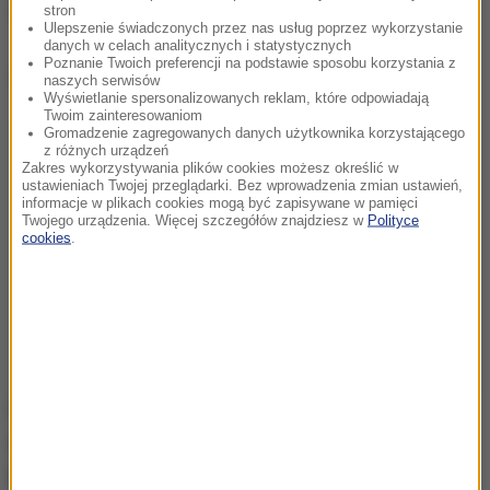
228 mln euro (z 1,5 mld euro).
stron
Ulepszenie świadczonych przez nas usług poprzez wykorzystanie
danych w celach analitycznych i statystycznych
Poznanie Twoich preferencji na podstawie sposobu korzystania z
Dalsza część artykułu pod materiałem video:
naszych serwisów
Wyświetlanie spersonalizowanych reklam, które odpowiadają
Twoim zainteresowaniom
Gromadzenie zagregowanych danych użytkownika korzystającego
z różnych urządzeń
Zakres wykorzystywania plików cookies możesz określić w
ustawieniach Twojej przeglądarki. Bez wprowadzenia zmian ustawień,
informacje w plikach cookies mogą być zapisywane w pamięci
Twojego urządzenia. Więcej szczegółów znajdziesz w
Polityce
cookies
.
KE twierdzi, że "
zawsze było jasne, że ze względu
na warunki rynkowe pożyczki będą dla jednych
bardziej atrakcyjne, a dla innych mniej".
Bruksela