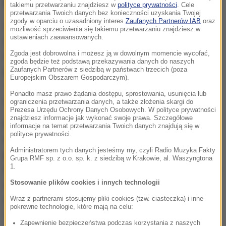
bezzwrotnych dotacji.
takiemu przetwarzaniu znajdziesz w
polityce prywatności
. Cele
przetwarzania Twoich danych bez konieczności uzyskania Twojej
zgody w oparciu o uzasadniony interes
Zaufanych Partnerów IAB
oraz
Z sześciu krajów, które ubiegają się o pożyczki,
możliwość sprzeciwienia się takiemu przetwarzaniu znajdziesz w
ustawieniach zaawansowanych.
jedynie dwa - Grecja i Włochy - złożyły wniosek o
Zgoda jest dobrowolna i możesz ją w dowolnym momencie wycofać,
wykorzystanie w 100 proc. dostępnego dla nich
zgoda będzie też podstawą przekazywania danych do naszych
pułapu pożyczkowego. Grecja chce pożyczyć ponad
Zaufanych Partnerów z siedzibą w państwach trzecich (poza
Europejskim Obszarem Gospodarczym).
12 mld euro, a Włochy ponad 122 mld, czyli
Ponadto masz prawo żądania dostępu, sprostowania, usunięcia lub
wszystko, co jest dla nich dostępne.
ograniczenia przetwarzania danych, a także złożenia skargi do
Prezesa Urzędu Ochrony Danych Osobowych. W polityce prywatności
znajdziesz informacje jak wykonać swoje prawa. Szczegółowe
Polska chce natomiast wykorzystać około 1/3
informacje na temat przetwarzania Twoich danych znajdują się w
polityce prywatności.
dostępnych pożyczek, czyli 12,1 mld euro z
Administratorem tych danych jesteśmy my, czyli Radio Muzyka Fakty
przyznanych 34 mld euro.
Pozostałe trzy kraje:
Grupa RMF sp. z o.o. sp. k. z siedzibą w Krakowie, al. Waszyngtona
1.
Portugalia, Słowenia i Cypr także sięgają po mniej niż
Stosowanie plików cookies i innych technologii
im się należy. Portugalia chce 2,7 mld euro pożyczek
(z 14,2 mld euro maksymalnego wolumenu),
Wraz z partnerami stosujemy pliki cookies (tzw. ciasteczka) i inne
pokrewne technologie, które mają na celu:
Słowenia chce 700 mln euro (z 3,2 mld euro) a Cypr -
Zapewnienie bezpieczeństwa podczas korzystania z naszych