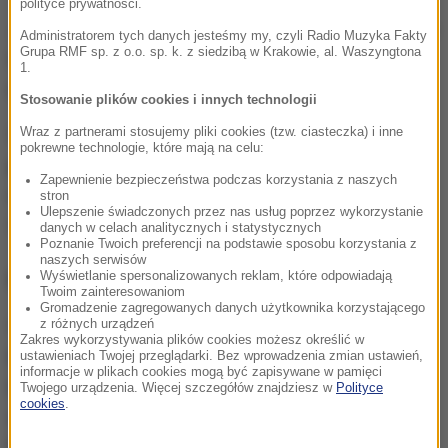
polityce prywatności.
Jeśli macie pytania dotyczące bonu energetycznego
Administratorem tych danych jesteśmy my, czyli Radio Muzyka Fakty
Grupa RMF sp. z o.o. sp. k. z siedzibą w Krakowie, al. Waszyngtona
lub Waszych rachunków -
wyślijcie je na nasz adres
1.
mailowy:
fakty@rmf.fm
.
Stosowanie plików cookies i innych technologii
W poniedziałek, 1 lipca,
Wasze pytania będą
Wraz z partnerami stosujemy pliki cookies (tzw. ciasteczka) i inne
pokrewne technologie, które mają na celu:
punktem wyjścia do rozmowy z ekspertem -
Zapewnienie bezpieczeństwa podczas korzystania z naszych
rzecznikiem Ministerstwa Klimatu i Środowiska
.
stron
Ulepszenie świadczonych przez nas usług poprzez wykorzystanie
Słuchajcie nas i odwiedzajcie RMF24.pl.
danych w celach analitycznych i statystycznych
Poznanie Twoich preferencji na podstawie sposobu korzystania z
naszych serwisów
O ile wzrosną ceny gazu i prądu?
Wyświetlanie spersonalizowanych reklam, które odpowiadają
Twoim zainteresowaniom
Gromadzenie zagregowanych danych użytkownika korzystającego
W czwartek, 27 czerwca,
prezes Urzędu Regulacji
z różnych urządzeń
Zakres wykorzystywania plików cookies możesz określić w
Energetyki zatwierdził taryfę PGNiG Obrót
ustawieniach Twojej przeglądarki. Bez wprowadzenia zmian ustawień,
informacje w plikach cookies mogą być zapisywane w pamięci
Detaliczny na sprzedaż gazu dla gospodarstw
Twojego urządzenia. Więcej szczegółów znajdziesz w
Polityce
cookies
.
domowych i innych odbiorców uprawnionych
.
Od 1
lipca 2024 r. cena gazu wysokometanowego dla