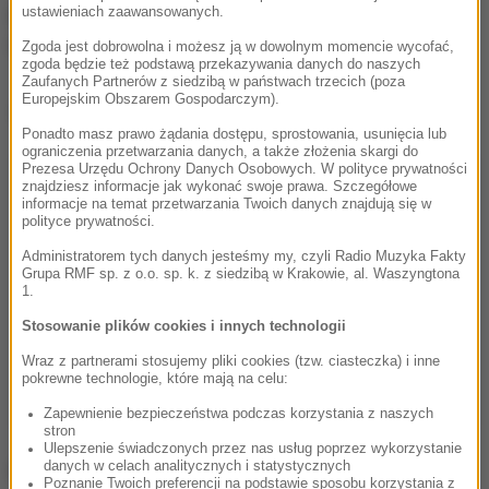
powiedział w rozmowie z Interią rzecznik Lewicy
ustawieniach zaawansowanych.
Łukasz Michnik.
Zgoda jest dobrowolna i możesz ją w dowolnym momencie wycofać,
zgoda będzie też podstawą przekazywania danych do naszych
Zaufanych Partnerów z siedzibą w państwach trzecich (poza
Europejskim Obszarem Gospodarczym).
Dalsza część artykułu pod materiałem video:
Ponadto masz prawo żądania dostępu, sprostowania, usunięcia lub
ograniczenia przetwarzania danych, a także złożenia skargi do
Prezesa Urzędu Ochrony Danych Osobowych. W polityce prywatności
znajdziesz informacje jak wykonać swoje prawa. Szczegółowe
informacje na temat przetwarzania Twoich danych znajdują się w
polityce prywatności.
Administratorem tych danych jesteśmy my, czyli Radio Muzyka Fakty
Grupa RMF sp. z o.o. sp. k. z siedzibą w Krakowie, al. Waszyngtona
1.
Stosowanie plików cookies i innych technologii
Wraz z partnerami stosujemy pliki cookies (tzw. ciasteczka) i inne
pokrewne technologie, które mają na celu:
Zapewnienie bezpieczeństwa podczas korzystania z naszych
stron
Ulepszenie świadczonych przez nas usług poprzez wykorzystanie
danych w celach analitycznych i statystycznych
Projekt czeka obecnie na nadanie numeru druku
Poznanie Twoich preferencji na podstawie sposobu korzystania z