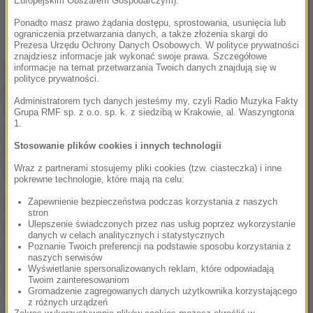
Europejskim Obszarem Gospodarczym).
Ponadto masz prawo żądania dostępu, sprostowania, usunięcia lub
ograniczenia przetwarzania danych, a także złożenia skargi do
Prezesa Urzędu Ochrony Danych Osobowych. W polityce prywatności
znajdziesz informacje jak wykonać swoje prawa. Szczegółowe
W 1830 roku powstała pierwsza nowoczesna linia
informacje na temat przetwarzania Twoich danych znajdują się w
polityce prywatności.
łącząca Liverpool z Manchesterem,
zarówno do
Administratorem tych danych jesteśmy my, czyli Radio Muzyka Fakty
transportu osobowego, jak i towarowego. Te miasta
Grupa RMF sp. z o.o. sp. k. z siedzibą w Krakowie, al. Waszyngtona
1.
wręcz rozkwitały w nowej erze przemysłowej.
Stosowanie plików cookies i innych technologii
Liverpool, na przykład, zaopatrzał w bawełnę fabryki
Wraz z partnerami stosujemy pliki cookies (tzw. ciasteczka) i inne
włókiennicze m.in. w Manchesterze.
pokrewne technologie, które mają na celu:
Zapewnienie bezpieczeństwa podczas korzystania z naszych
Wielka Brytania szybko stawała się czołową
stron
światową potęgą, a branża kolejowa obiecywała
Ulepszenie świadczonych przez nas usług poprzez wykorzystanie
danych w celach analitycznych i statystycznych
wręcz, że "podtrzyma" tę rewolucją, umożliwiając
Poznanie Twoich preferencji na podstawie sposobu korzystania z
naszych serwisów
transport ogromnych ilości surowców i towarów. Co
Wyświetlanie spersonalizowanych reklam, które odpowiadają
Twoim zainteresowaniom
ważne, taniej i szybciej niż kiedykolwiek wcześniej.
Gromadzenie zagregowanych danych użytkownika korzystającego
z różnych urządzeń