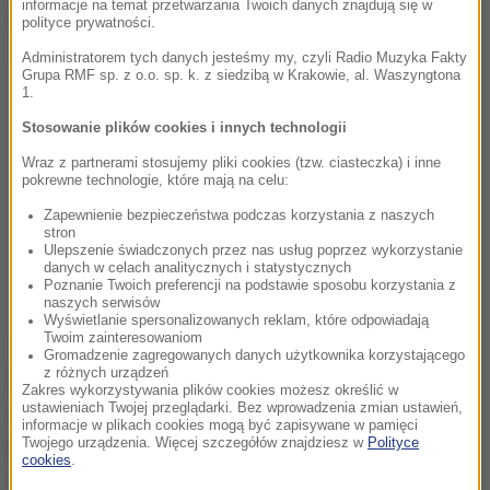
informacje na temat przetwarzania Twoich danych znajdują się w
Dalsza część artykułu pod materiałem video:
polityce prywatności.
Administratorem tych danych jesteśmy my, czyli Radio Muzyka Fakty
Grupa RMF sp. z o.o. sp. k. z siedzibą w Krakowie, al. Waszyngtona
1.
Stosowanie plików cookies i innych technologii
Wraz z partnerami stosujemy pliki cookies (tzw. ciasteczka) i inne
pokrewne technologie, które mają na celu:
Zapewnienie bezpieczeństwa podczas korzystania z naszych
stron
Ulepszenie świadczonych przez nas usług poprzez wykorzystanie
danych w celach analitycznych i statystycznych
Poznanie Twoich preferencji na podstawie sposobu korzystania z
naszych serwisów
Wyświetlanie spersonalizowanych reklam, które odpowiadają
Twoim zainteresowaniom
Gromadzenie zagregowanych danych użytkownika korzystającego
z różnych urządzeń
W przypadku Milki różnicę w wadze tabliczek można
Zakres wykorzystywania plików cookies możesz określić w
ustawieniach Twojej przeglądarki. Bez wprowadzenia zmian ustawień,
zauważyć wyłącznie przy bezpośrednim
informacje w plikach cookies mogą być zapisywane w pamięci
porównaniu. Opakowanie i design pozostają niemal
Twojego urządzenia. Więcej szczegółów znajdziesz w
Polityce
cookies
.
identyczne, a
sama tabliczka czekolady jest