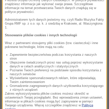
Prezesa Urzędu Ochrony Danych Osobowych. W polityce prywatności
Jak wyliczono,
przeciętne miesięczne
znajdziesz informacje jak wykonać swoje prawa. Szczegółowe
informacje na temat przetwarzania Twoich danych znajdują się w
wynagrodzenie brutto w gospodarce narodowej w
polityce prywatności.
pierwszych trzech kwartałach br. wyniosło w
Administratorem tych danych jesteśmy my, czyli Radio Muzyka Fakty
Grupa RMF sp. z o.o. sp. k. z siedzibą w Krakowie, al. Waszyngtona
Polsce 5614,66 zł
. W porównaniu z analogicznym
1.
okresem 2020 r. wzrosło o 8,5 proc.
Stosowanie plików cookies i innych technologii
Wraz z partnerami stosujemy pliki cookies (tzw. ciasteczka) i inne
"Wzrost ten był wyższy od notowanego w okresie
pokrewne technologie, które mają na celu:
pierwszych trzech kwartałów 2020 r. wobec
Zapewnienie bezpieczeństwa podczas korzystania z naszych
porównywalnego okresu 2019 r. wyniósł 5,5 proc." -
stron
Ulepszenie świadczonych przez nas usług poprzez wykorzystanie
zaznaczono.
danych w celach analitycznych i statystycznych
Poznanie Twoich preferencji na podstawie sposobu korzystania z
naszych serwisów
Według GUS w porównaniu z pierwszymi trzema
Wyświetlanie spersonalizowanych reklam, które odpowiadają
Twoim zainteresowaniom
kwartałami ubiegłego roku odnotowano wzrost
Gromadzenie zagregowanych danych użytkownika korzystającego
z różnych urządzeń
przeciętnego miesięcznego wynagrodzenia brutto
Zakres wykorzystywania plików cookies możesz określić w
ustawieniach Twojej przeglądarki. Bez wprowadzenia zmian ustawień,
we wszystkich analizowanych sekcjach PKD.
informacje w plikach cookies mogą być zapisywane w pamięci
Twojego urządzenia. Więcej szczegółów znajdziesz w
Polityce
Największy wystąpił w sekcji Opieka zdrowotna i