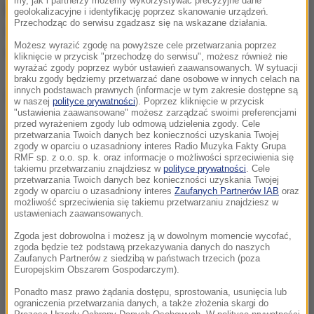
my, jak i partnerzy możemy wykorzystywać precyzyjne dane
brutto wahało się od 4156,26 zł w sekcji
geolokalizacyjne i identyfikację poprzez skanowanie urządzeń.
Przechodząc do serwisu zgadzasz się na wskazane działania.
Zakwaterowanie i gastronomia do 9975,65 zł w
Możesz wyrazić zgodę na powyższe cele przetwarzania poprzez
sekcji Informacja i komunikacja" - wskazano.
kliknięcie w przycisk "przechodzę do serwisu", możesz również nie
wyrażać zgody poprzez wybór ustawień zaawansowanych. W sytuacji
braku zgody będziemy przetwarzać dane osobowe w innych celach na
innych podstawach prawnych (informacje w tym zakresie dostępne są
Dalsza część artykułu pod materiałem video:
w naszej
polityce prywatności
). Poprzez kliknięcie w przycisk
"ustawienia zaawansowane" możesz zarządzać swoimi preferencjami
przed wyrażeniem zgody lub odmową udzielenia zgody. Cele
przetwarzania Twoich danych bez konieczności uzyskania Twojej
zgody w oparciu o uzasadniony interes Radio Muzyka Fakty Grupa
RMF sp. z o.o. sp. k. oraz informacje o możliwości sprzeciwienia się
takiemu przetwarzaniu znajdziesz w
polityce prywatności
. Cele
przetwarzania Twoich danych bez konieczności uzyskania Twojej
zgody w oparciu o uzasadniony interes
Zaufanych Partnerów IAB
oraz
możliwość sprzeciwienia się takiemu przetwarzaniu znajdziesz w
ustawieniach zaawansowanych.
Zgoda jest dobrowolna i możesz ją w dowolnym momencie wycofać,
zgoda będzie też podstawą przekazywania danych do naszych
Zaufanych Partnerów z siedzibą w państwach trzecich (poza
Europejskim Obszarem Gospodarczym).
Ponadto masz prawo żądania dostępu, sprostowania, usunięcia lub
ograniczenia przetwarzania danych, a także złożenia skargi do