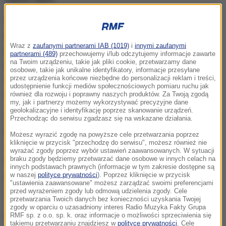
Nowy system według ZUS ma wyglądać tak, że
państwo wypłaci każdemu Polakowi, który
Wraz z
zaufanymi partnerami IAB (1019)
i
innymi zaufanymi
przepracuje co najmniej pięć lat, emeryturę
partnerami (489)
przechowujemy i/lub odczytujemy informacje zawarte
na Twoim urządzeniu, takie jak pliki cookie, przetwarzamy dane
powszechną - ma wynosić 1000 zł brutto
osobowe, takie jak unikalne identyfikatory, informacje przesyłane
miesięcznie. Do tego świadczenia nie będzie można
przez urządzenia końcowe niezbędne do personalizacji reklam i treści,
udostępnienie funkcji mediów społecznościowych pomiaru ruchu jak
dorabiać.
również dla rozwoju i poprawny naszych produktów. Za Twoją zgodą
my, jak i partnerzy możemy wykorzystywać precyzyjne dane
geolokalizacyjne i identyfikację poprzez skanowanie urządzeń.
Oprócz tego będzie też II filar, z którego finansowana
Przechodząc do serwisu zgadzasz się na wskazane działania.
będzie tzw. emerytura zakładowa. Pochodziłaby ze
Możesz wyrazić zgodę na powyższe cele przetwarzania poprzez
kliknięcie w przycisk "przechodzę do serwisu", możesz również nie
składek opłacanych przez pracodawców - każda
wyrażać zgody poprzez wybór ustawień zaawansowanych. W sytuacji
braku zgody będziemy przetwarzać dane osobowe w innych celach na
firma zatrudniająca powyżej 20 pracowników
innych podstawach prawnych (informacje w tym zakresie dostępne są
w naszej
polityce prywatności
). Poprzez kliknięcie w przycisk
musiałaby utworzyć specjalny program emerytalny.
"ustawienia zaawansowane" możesz zarządzać swoimi preferencjami
przed wyrażeniem zgody lub odmową udzielenia zgody. Cele
Jak wynika z wyliczeń ZUS pracownik ze średnią
przetwarzania Twoich danych bez konieczności uzyskania Twojej
zgody w oparciu o uzasadniony interes Radio Muzyka Fakty Grupa
pensją (dziś to 4200 zł brutto) po 40 latach pracy
RMF sp. z o.o. sp. k. oraz informacje o możliwości sprzeciwienia się
takiemu przetwarzaniu znajdziesz w
polityce prywatności
. Cele