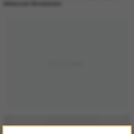
Mateuszem Morawieckim.