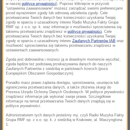
w naszej
polityce prywatności
). Poprzez kliknięcie w przycisk
"ustawienia zaawansowane" możesz zarządzać swoimi preferencjami
Piotr Arak przyjrzał się sytuacji po otwarciu
przed wyrażeniem zgody lub odmową udzielenia zgody. Cele
warszawskiej giełdy, w momencie gdy zaczęła
przetwarzania Twoich danych bez konieczności uzyskania Twojej
zgody w oparciu o uzasadniony interes Radio Muzyka Fakty Grupa
przybierać zielony kolor.
Na pewno jest to taki
RMF sp. z o.o. sp. k. oraz informacje o możliwości sprzeciwienia się
takiemu przetwarzaniu znajdziesz w
polityce prywatności
. Cele
moment stabilizacj
i. Te pierwsze reakcje w piątek i w
przetwarzania Twoich danych bez konieczności uzyskania Twojej
zgody w oparciu o uzasadniony interes
Zaufanych Partnerów IAB
oraz
poniedziałek były bardzo panikarskie, związane z
możliwość sprzeciwienia się takiemu przetwarzaniu znajdziesz w
ustawieniach zaawansowanych.
tym, że jednak wprowadzono cła i ileś tych
Zgoda jest dobrowolna i możesz ją w dowolnym momencie wycofać,
elementów powodujących korektę na giełdzie -
zgoda będzie też podstawą przekazywania danych do naszych
Zaufanych Partnerów z siedzibą w państwach trzecich (poza
skomentował ekonomista.
Europejskim Obszarem Gospodarczym).
Ponadto masz prawo żądania dostępu, sprostowania, usunięcia lub
Mamy korektę, która też dotknęła warszawskiego
ograniczenia przetwarzania danych, a także złożenia skargi do
parkietu. Dzisiaj obserwuję od początku to, co się tam
Prezesa Urzędu Ochrony Danych Osobowych. W polityce prywatności
znajdziesz informacje jak wykonać swoje prawa. Szczegółowe
dzieje i na razie jest bardzo spokojnie.
Wydaje mi się,
informacje na temat przetwarzania Twoich danych znajdują się w
polityce prywatności.
że chyba rynki będą czekały aż do 10 kwietnia, kiedy
Administratorem tych danych jesteśmy my, czyli Radio Muzyka Fakty
wejdą w życie te pełne cła
. Na razie to jest tylko 10
Grupa RMF sp. z o.o. sp. k. z siedzibą w Krakowie, al. Waszyngtona
1.
proc. na granicy ze Stanami Zjednoczonymi -
mówił