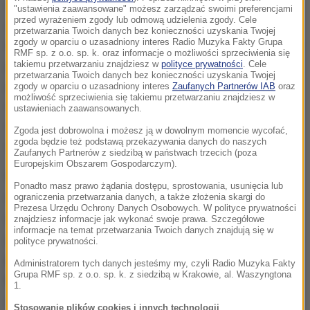
nie mam w tyle głowy po cichu budowania elektrowni
"ustawienia zaawansowane" możesz zarządzać swoimi preferencjami
przed wyrażeniem zgody lub odmową udzielenia zgody. Cele
atomowych. Ja wprost na każdym spotkaniu, wtedy,
przetwarzania Twoich danych bez konieczności uzyskania Twojej
kiedy pytali mnie moi koledzy w Europie, niekoniecznie
zgody w oparciu o uzasadniony interes Radio Muzyka Fakty Grupa
RMF sp. z o.o. sp. k. oraz informacje o możliwości sprzeciwienia się
przychylni węglowi kamiennemu, twardo
takiemu przetwarzaniu znajdziesz w
polityce prywatności
. Cele
przetwarzania Twoich danych bez konieczności uzyskania Twojej
powtarzałam: bezpieczeństwo energetyczne Polski
zgody w oparciu o uzasadniony interes
Zaufanych Partnerów IAB
oraz
możliwość sprzeciwienia się takiemu przetwarzaniu znajdziesz w
oparte jest na naszych naturalnych surowcach, a więc
ustawieniach zaawansowanych.
i węglu brunatnym, i węglu kamiennym, stąd nasze
Zgoda jest dobrowolna i możesz ją w dowolnym momencie wycofać,
zgoda będzie też podstawą przekazywania danych do naszych
działania (...)
.
Zaufanych Partnerów z siedzibą w państwach trzecich (poza
Europejskim Obszarem Gospodarczym).
W poniedziałek Kopacz, pytana przez dziennikarzy,
Ponadto masz prawo żądania dostępu, sprostowania, usunięcia lub
czy rząd zaniechał planu budowy elektrowni
ograniczenia przetwarzania danych, a także złożenia skargi do
Prezesa Urzędu Ochrony Danych Osobowych. W polityce prywatności
atomowej, zapewniła, że program energetyki
znajdziesz informacje jak wykonać swoje prawa. Szczegółowe
informacje na temat przetwarzania Twoich danych znajdują się w
jądrowej będzie tworzony, ale - jak stwierdziła - "dziś
polityce prywatności.
powinniśmy poradzić sobie z tym, co jest podstawą
Administratorem tych danych jesteśmy my, czyli Radio Muzyka Fakty
Grupa RMF sp. z o.o. sp. k. z siedzibą w Krakowie, al. Waszyngtona
bezpieczeństwa energetycznego".
My dzisiaj
1.
reformujemy cały system kopalń
- podkreślała.
Stosowanie plików cookies i innych technologii