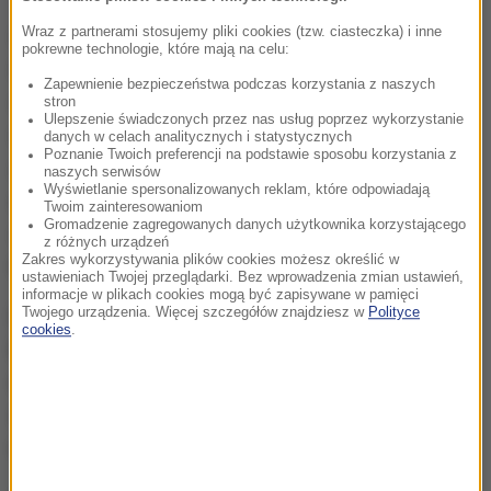
Od początku mówię: bezpieczeństwo energetyczne
Wraz z partnerami stosujemy pliki cookies (tzw. ciasteczka) i inne
pokrewne technologie, które mają na celu:
Polski opiera się na węglu. Każdy kraj, który bardzo
Zapewnienie bezpieczeństwa podczas korzystania z naszych
szeroko myśli o bezpieczeństwie energetycznym,
stron
Ulepszenie świadczonych przez nas usług poprzez wykorzystanie
myśli również o alternatywnych źródłach. Takimi
danych w celach analitycznych i statystycznych
Poznanie Twoich preferencji na podstawie sposobu korzystania z
źródłami są odnawialne źródła energii, ale również
naszych serwisów
Wyświetlanie spersonalizowanych reklam, które odpowiadają
elektrownia atomowa. Dla mnie priorytetem jest
Twoim zainteresowaniom
Gromadzenie zagregowanych danych użytkownika korzystającego
oprzeć bezpieczeństwo Polski na polskim węglu
-
z różnych urządzeń
Zakres wykorzystywania plików cookies możesz określić w
mówiła szefowa rządu.
ustawieniach Twojej przeglądarki. Bez wprowadzenia zmian ustawień,
informacje w plikach cookies mogą być zapisywane w pamięci
Do jej słów odniosła się kandydatka PiS na premiera
Twojego urządzenia. Więcej szczegółów znajdziesz w
Polityce
cookies
.
Beata Szydło, która podkreśliła, że na program
energetyki jądrowej wydano dotąd kilkaset milionów
złotych. Zaznaczyła również, że oczekuje na
rozliczenie tego projektu.