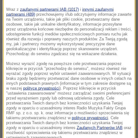
jednak, że Stany Zjednoczone "zachowały
Wraz z
zaufanymi partnerami IAB (1017)
i
innymi zaufanymi
partnerami (489)
przechowujemy i/lub odczytujemy informacje zawarte
wyjątkową siłę kredytową (...) oraz rolę dolara
na Twoim urządzeniu, takie jak pliki cookie, przetwarzamy dane
osobowe, takie jak unikalne identyfikatory, informacje przesyłane
amerykańskiego jako globalnej waluty rezerwowej".
przez urządzenia końcowe niezbędne do personalizacji reklam i treści,
udostępnienie funkcji mediów społecznościowych pomiaru ruchu jak
również dla rozwoju i poprawny naszych produktów. Za Twoją zgodą
Decyzję podjęto w związku z faktem, że kolejne
my, jak i partnerzy możemy wykorzystywać precyzyjne dane
geolokalizacyjne i identyfikację poprzez skanowanie urządzeń.
administracje USA odnotowały
niepowodzenie w
Przechodząc do serwisu zgadzasz się na wskazane działania.
powstrzymaniu rosnącej fali zadłużenia.
Możesz wyrazić zgodę na powyższe cele przetwarzania poprzez
kliknięcie w przycisk "przechodzę do serwisu", możesz również nie
Spośród trzech głównych agencji ratingowych
wyrażać zgody poprzez wybór ustawień zaawansowanych. W sytuacji
braku zgody będziemy przetwarzać dane osobowe w innych celach na
Moody's była jedyną, która utrzymała najwyższą
innych podstawach prawnych (informacje w tym zakresie dostępne są
w naszej
polityce prywatności
). Poprzez kliknięcie w przycisk
ocenę amerykańskiej wiarygodności kredytowej na
"ustawienia zaawansowane" możesz zarządzać swoimi preferencjami
przed wyrażeniem zgody lub odmową udzielenia zgody. Cele
poziomie AAA. Moody's utrzymywał najwyższą
przetwarzania Twoich danych bez konieczności uzyskania Twojej
zgody w oparciu o uzasadniony interes Radio Muzyka Fakty Grupa
ocenę
od 1917 roku.
RMF sp. z o.o. sp. k. oraz informacje o możliwości sprzeciwienia się
takiemu przetwarzaniu znajdziesz w
polityce prywatności
. Cele
przetwarzania Twoich danych bez konieczności uzyskania Twojej
Dwie inne agencje ratingowe, Fitch Ratings i S&P,
zgody w oparciu o uzasadniony interes
Zaufanych Partnerów IAB
oraz
możliwość sprzeciwienia się takiemu przetwarzaniu znajdziesz w
obniżyły swoje oceny wiarygodności kredytowej
ustawieniach zaawansowanych.