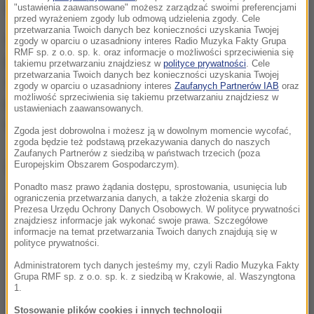
odkłada się w postaci tkanki tłuszczowej.
"ustawienia zaawansowane" możesz zarządzać swoimi preferencjami
przed wyrażeniem zgody lub odmową udzielenia zgody. Cele
przetwarzania Twoich danych bez konieczności uzyskania Twojej
Ostatnia kwestia to wzmożenie apetytu podczas
zgody w oparciu o uzasadniony interes Radio Muzyka Fakty Grupa
RMF sp. z o.o. sp. k. oraz informacje o możliwości sprzeciwienia się
picia alkoholu. Gdy pijemy piwo czy drinka,
takiemu przetwarzaniu znajdziesz w
polityce prywatności
. Cele
przetwarzania Twoich danych bez konieczności uzyskania Twojej
zaczynamy mieć coraz większą ochotę na sięganie
zgody w oparciu o uzasadniony interes
Zaufanych Partnerów IAB
oraz
możliwość sprzeciwienia się takiemu przetwarzaniu znajdziesz w
po niezdrowe przekąski - chipsy, paluszki, solone
ustawieniach zaawansowanych.
orzeszki.
Zgoda jest dobrowolna i możesz ją w dowolnym momencie wycofać,
zgoda będzie też podstawą przekazywania danych do naszych
Zaufanych Partnerów z siedzibą w państwach trzecich (poza
Dalsza część artykułu pod materiałem video:
Europejskim Obszarem Gospodarczym).
Ponadto masz prawo żądania dostępu, sprostowania, usunięcia lub
ograniczenia przetwarzania danych, a także złożenia skargi do
Prezesa Urzędu Ochrony Danych Osobowych. W polityce prywatności
znajdziesz informacje jak wykonać swoje prawa. Szczegółowe
informacje na temat przetwarzania Twoich danych znajdują się w
polityce prywatności.
Administratorem tych danych jesteśmy my, czyli Radio Muzyka Fakty
Grupa RMF sp. z o.o. sp. k. z siedzibą w Krakowie, al. Waszyngtona
1.
Stosowanie plików cookies i innych technologii