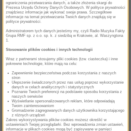
ograniczenia przetwarzania danych, a także złożenia skargi do
minerałów, np. żelaza;
Prezesa Urzędu Ochrony Danych Osobowych. W polityce prywatności
znajdziesz informacje jak wykonać swoje prawa. Szczegółowe
informacje na temat przetwarzania Twoich danych znajdują się w
infekcje bakteryjne, grzybicze lub wirusowe;
polityce prywatności.
Administratorem tych danych jesteśmy my, czyli Radio Muzyka Fakty
reakcje alergiczne, np. na składniki past do zębów
Grupa RMF sp. z o.o. sp. k. z siedzibą w Krakowie, al. Waszyngtona
czy pokarmów;
1.
Stosowanie plików cookies i innych technologii
choroby ogólnoustrojowe, np. cukrzyca, refluks
Wraz z partnerami stosujemy pliki cookies (tzw. ciasteczka) i inne
żołądkowo-przełykowy;
pokrewne technologie, które mają na celu:
Zapewnienie bezpieczeństwa podczas korzystania z naszych
niewłaściwa higiena jamy ustnej - skutkuje
stron
Ulepszenie świadczonych przez nas usług poprzez wykorzystanie
odkładaniem się płytki bakteryjnej i tworzeniem
danych w celach analitycznych i statystycznych
Poznanie Twoich preferencji na podstawie sposobu korzystania z
się kamienia nazębnego, co może drażnić język, a
naszych serwisów
Wyświetlanie spersonalizowanych reklam, które odpowiadają
także powstawaniem nalotu na powierzchni
Twoim zainteresowaniom
Gromadzenie zagregowanych danych użytkownika korzystającego
języka.
z różnych urządzeń
Zakres wykorzystywania plików cookies możesz określić w
Leczenie zapalenia języka polega przede wszystkim
ustawieniach Twojej przeglądarki. Bez wprowadzenia zmian ustawień,
informacje w plikach cookies mogą być zapisywane w pamięci