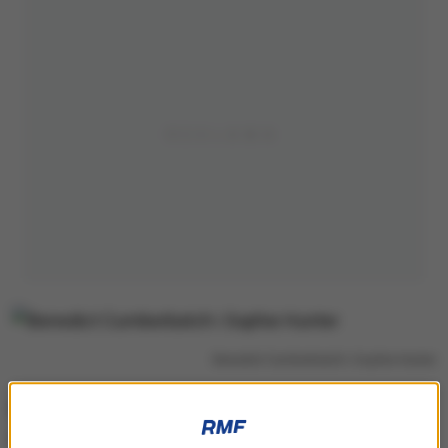
Benedict Cumberbatch i Sophie Hunter
Rzecznik pary ogłosił, że 38-letni Benedict
Cumberbatch i 36-letnia Sophie Hunter "z