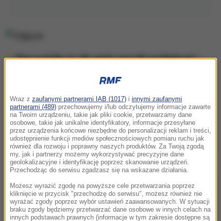
Pies w łóżku to dla wielu sposób na bliskość i
poprawę nastroju - obniża lęk i pomaga się
wyciszyć przed snem.
Wraz z
zaufanymi partnerami IAB (1017)
i
innymi zaufanymi
partnerami (489)
przechowujemy i/lub odczytujemy informacje zawarte
Jednak psy często budzą się w nocy i mogą
na Twoim urządzeniu, takie jak pliki cookie, przetwarzamy dane
osobowe, takie jak unikalne identyfikatory, informacje przesyłane
przeszkadzać osobom o lekkim śnie, co
przez urządzenia końcowe niezbędne do personalizacji reklam i treści,
prowadzi do zmęczenia.
udostępnienie funkcji mediów społecznościowych pomiaru ruchu jak
również dla rozwoju i poprawny naszych produktów. Za Twoją zgodą
my, jak i partnerzy możemy wykorzystywać precyzyjne dane
Warto też pamiętać o alergiach i higienie - sierść
geolokalizacyjne i identyfikację poprzez skanowanie urządzeń.
Przechodząc do serwisu zgadzasz się na wskazane działania.
i pasożyty mogą być problemem, zwłaszcza dla
Możesz wyrazić zgodę na powyższe cele przetwarzania poprzez
alergików.
kliknięcie w przycisk "przechodzę do serwisu", możesz również nie
wyrażać zgody poprzez wybór ustawień zaawansowanych. W sytuacji
braku zgody będziemy przetwarzać dane osobowe w innych celach na
Ekspertka radzi, by wpuszczać psa do łóżka
innych podstawach prawnych (informacje w tym zakresie dostępne są