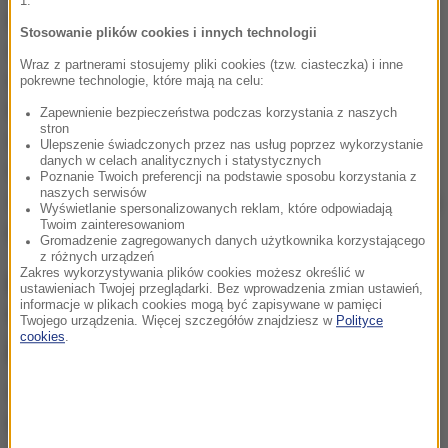
1.
lepiej", od dawna funkcjonuje w wielu kulturach na
Stosowanie plików cookies i innych technologii
całym świecie. Od włoskiego powiedzenia "Il cibo
Wraz z partnerami stosujemy pliki cookies (tzw. ciasteczka) i inne
rubato ha più sapore" po japońskie "nusumigui",
pokrewne technologie, które mają na celu:
ludzie wierzą, że potajemnie zdobyte jedzenie jest
Zapewnienie bezpieczeństwa podczas korzystania z naszych
stron
wyjątkowo smaczne. Najnowsze badania naukowe
Ulepszenie świadczonych przez nas usług poprzez wykorzystanie
danych w celach analitycznych i statystycznych
rzucają światło na to zjawisko, potwierdzając, że
Poznanie Twoich preferencji na podstawie sposobu korzystania z
naszych serwisów
zakazane jedzenie rzeczywiście dostarcza większej
Wyświetlanie spersonalizowanych reklam, które odpowiadają
Twoim zainteresowaniom
przyjemności.
Gromadzenie zagregowanych danych użytkownika korzystającego
z różnych urządzeń
Zakres wykorzystywania plików cookies możesz określić w
Eksperyment z frytkami: Jak
ustawieniach Twojej przeglądarki. Bez wprowadzenia zmian ustawień,
informacje w plikach cookies mogą być zapisywane w pamięci
testowano efekt zakazanego
Twojego urządzenia. Więcej szczegółów znajdziesz w
Polityce
cookies
.
jedzenia?
W badaniu przeprowadzonym przez zespół pod
kierownictwem Valentina Skryabina z Rosyjskiej