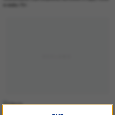
w wieku 75+.