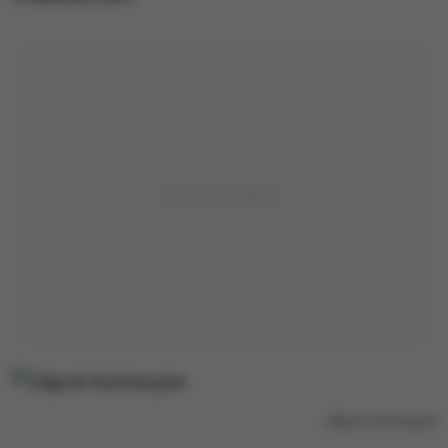
Zdjęcie ilustracyjne