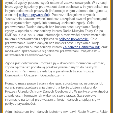
wyrażać zgody poprzez wybór ustawień zaawansowanych. W sytuacji
Rosją i Białorusią jest na tyle duże, że
zadaniem
braku zgody będziemy przetwarzać dane osobowe w innych celach na
innych podstawach prawnych (informacje w tym zakresie dostępne są
Polski jest zapewniać bezpieczeństwo Europie na
w naszej
polityce prywatności
). Poprzez kliknięcie w przycisk
"ustawienia zaawansowane" możesz zarządzać swoimi preferencjami
tamtym odcinku.
W związku z tym nie możemy
przed wyrażeniem zgody lub odmową udzielenia zgody. Cele
przetwarzania Twoich danych bez konieczności uzyskania Twojej
osłabiać naszych sił wysyłając je na Ukrainę. To
zgody w oparciu o uzasadniony interes Radio Muzyka Fakty Grupa
wszyscy rozumieją
- zaznaczył.
RMF sp. z o.o. sp. k. oraz informacje o możliwości sprzeciwienia się
takiemu przetwarzaniu znajdziesz w
polityce prywatności
. Cele
przetwarzania Twoich danych bez konieczności uzyskania Twojej
zgody w oparciu o uzasadniony interes
Zaufanych Partnerów IAB
oraz
Dalsza część artykułu pod materiałem video:
możliwość sprzeciwienia się takiemu przetwarzaniu znajdziesz w
ustawieniach zaawansowanych.
Zgoda jest dobrowolna i możesz ją w dowolnym momencie wycofać,
zgoda będzie też podstawą przekazywania danych do naszych
Zaufanych Partnerów z siedzibą w państwach trzecich (poza
Europejskim Obszarem Gospodarczym).
Ponadto masz prawo żądania dostępu, sprostowania, usunięcia lub
ograniczenia przetwarzania danych, a także złożenia skargi do
Prezesa Urzędu Ochrony Danych Osobowych. W polityce prywatności
znajdziesz informacje jak wykonać swoje prawa. Szczegółowe
informacje na temat przetwarzania Twoich danych znajdują się w
polityce prywatności.
Administratorem tych danych jesteśmy my, czyli Radio Muzyka Fakty