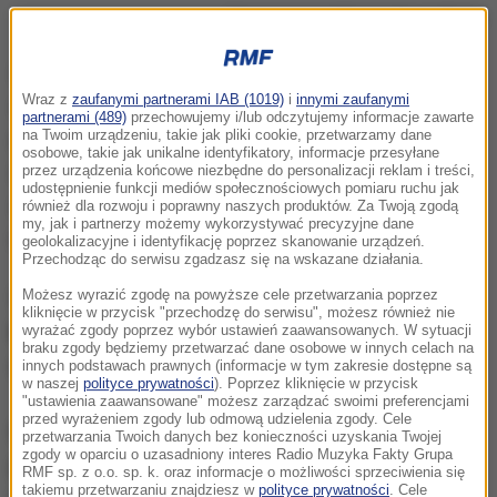
Zniszczone rosyjskie sprzęty wojskowe
Gdy wrócę, wszystko ci opowiem. Nie będziesz
Wraz z
zaufanymi partnerami IAB (1019)
i
innymi zaufanymi
mogła w to uwierzyć.
Nasi dowódcy nigdy nigdzie
partnerami (489)
przechowujemy i/lub odczytujemy informacje zawarte
na Twoim urządzeniu, takie jak pliki cookie, przetwarzamy dane
nie walczyli, ilu ludzi oni posłali tutaj na śmierć
...
osobowe, takie jak unikalne identyfikatory, informacje przesyłane
Każą nam realizować takie zadania, że to się nie
przez urządzenia końcowe niezbędne do personalizacji reklam i treści,
udostępnienie funkcji mediów społecznościowych pomiaru ruchu jak
mieści w głowie.
Oni są nienormalni
- relacjonuje
również dla rozwoju i poprawny naszych produktów. Za Twoją zgodą
my, jak i partnerzy możemy wykorzystywać precyzyjne dane
rosyjski wojskowy
geolokalizacyjne i identyfikację poprzez skanowanie urządzeń.
Przechodząc do serwisu zgadzasz się na wskazane działania.
Możesz wyrazić zgodę na powyższe cele przetwarzania poprzez
W ocenie żołnierza
z 800-osobowego oddziału,
kliknięcie w przycisk "przechodzę do serwisu", możesz również nie
który został wysłany na Ukrainę, pozostało
wyrażać zgody poprzez wybór ustawień zaawansowanych. W sytuacji
braku zgody będziemy przetwarzać dane osobowe w innych celach na
zaledwie około 50 osób zdolnych do dalszej walki.
innych podstawach prawnych (informacje w tym zakresie dostępne są
w naszej
polityce prywatności
). Poprzez kliknięcie w przycisk
"ustawienia zaawansowane" możesz zarządzać swoimi preferencjami
przed wyrażeniem zgody lub odmową udzielenia zgody. Cele
Rano Sztab Generalny Sił Zbrojnych Ukrainy
przetwarzania Twoich danych bez konieczności uzyskania Twojej
zgody w oparciu o uzasadniony interes Radio Muzyka Fakty Grupa
poinformował, że
od początku inwazji 24 lutego
RMF sp. z o.o. sp. k. oraz informacje o możliwości sprzeciwienia się
takiemu przetwarzaniu znajdziesz w
polityce prywatności
. Cele