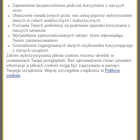
w sztuczną inteligencję.
Rosyjski przywódca
Zapewnienie bezpieczeństwa podczas korzystania z naszych
stron
przyznał, że ukraińskie ataki są bolesne dla
Ulepszenie świadczonych przez nas usług poprzez wykorzystanie
danych w celach analitycznych i statystycznych
rosyjskiej gospodarki
, ale "wszystko odbudowuje
Poznanie Twoich preferencji na podstawie sposobu korzystania z
naszych serwisów
się szybko". Zapowiedział także zwiększenie liczby
Wyświetlanie spersonalizowanych reklam, które odpowiadają
Twoim zainteresowaniom
ataków na Ukrainę.
Gromadzenie zagregowanych danych użytkownika korzystającego
z różnych urządzeń
Zakres wykorzystywania plików cookies możesz określić w
Zgodnie z ocenami strony ukraińskiej, jakie
ustawieniach Twojej przeglądarki. Bez wprowadzenia zmian ustawień,
informacje w plikach cookies mogą być zapisywane w pamięci
przedstawił w marcu naczelny dowódca ukraińskiej
Twojego urządzenia. Więcej szczegółów znajdziesz w
Polityce
cookies
.
armii, generał Ołeksandr Syrski, liczba żołnierzy
rosyjskich zaangażowanych w działania wojenne na
terytorium Ukrainy wynosiła ok. 712 tys. żołnierzy.
Ta
liczba ulega stopniowemu zwiększeniu (rok
wcześniej, według danych HUR, było to ok. 620
tys.)