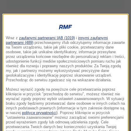
Najnowsze informacje z kraju i ze świata
Wraz z
zaufanymi partnerami IAB (1019)
i
innymi zaufanymi
znajdziesz na stronie głównej
rmf24.pl.
partnerami (489)
przechowujemy i/lub odczytujemy informacje zawarte
na Twoim urządzeniu, takie jak pliki cookie, przetwarzamy dane
osobowe, takie jak unikalne identyfikatory, informacje przesyłane
przez urządzenia końcowe niezbędne do personalizacji reklam i treści,
Mamy tam duże zgrupowanie (wojsk - red.) powyżej
udostępnienie funkcji mediów społecznościowych pomiaru ruchu jak
również dla rozwoju i poprawny naszych produktów. Za Twoją zgodą
700 tysięcy ludzi
- powiedział Putin podczas
my, jak i partnerzy możemy wykorzystywać precyzyjne dane
geolokalizacyjne i identyfikację poprzez skanowanie urządzeń.
rozmowy z dziennikarzami. Stwierdził również, że
Przechodząc do serwisu zgadzasz się na wskazane działania.
Rosja "każdego dnia" odnotowuje postęp w strefie
Możesz wyrazić zgodę na powyższe cele przetwarzania poprzez
"Specjalnej Operacji Wojskowej"
. Tak strona
kliknięcie w przycisk "przechodzę do serwisu", możesz również nie
wyrażać zgody poprzez wybór ustawień zaawansowanych. W sytuacji
rosyjska określa, trwającą od lutego 2022 roku
braku zgody będziemy przetwarzać dane osobowe w innych celach na
innych podstawach prawnych (informacje w tym zakresie dostępne są
inwazję na Ukrainę.
w naszej
polityce prywatności
). Poprzez kliknięcie w przycisk
"ustawienia zaawansowane" możesz zarządzać swoimi preferencjami
przed wyrażeniem zgody lub odmową udzielenia zgody. Cele
przetwarzania Twoich danych bez konieczności uzyskania Twojej
Dalsza część artykułu pod materiałem video: