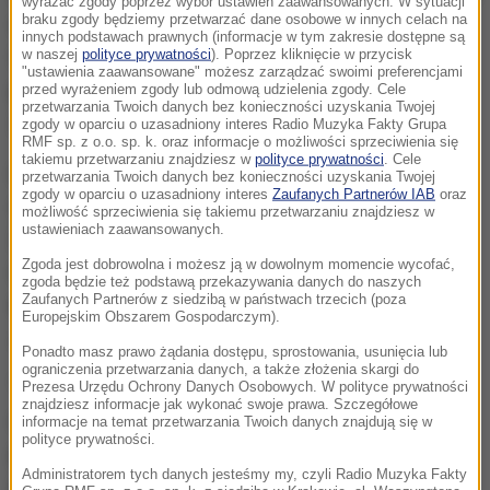
wyrażać zgody poprzez wybór ustawień zaawansowanych. W sytuacji
braku zgody będziemy przetwarzać dane osobowe w innych celach na
w celu kontynuacji niedawnych spotkań w Arabii
innych podstawach prawnych (informacje w tym zakresie dostępne są
Saudyjskiej i zgodzili się kontynuować prace nad
w naszej
polityce prywatności
). Poprzez kliknięcie w przycisk
"ustawienia zaawansowane" możesz zarządzać swoimi preferencjami
przywróceniem komunikacji między Stanami
przed wyrażeniem zgody lub odmową udzielenia zgody. Cele
przetwarzania Twoich danych bez konieczności uzyskania Twojej
Zjednoczonymi a Rosją".
zgody w oparciu o uzasadniony interes Radio Muzyka Fakty Grupa
RMF sp. z o.o. sp. k. oraz informacje o możliwości sprzeciwienia się
takiemu przetwarzaniu znajdziesz w
polityce prywatności
. Cele
Lakoniczny komunikat w sprawie rozmowy
przetwarzania Twoich danych bez konieczności uzyskania Twojej
zgody w oparciu o uzasadniony interes
Zaufanych Partnerów IAB
oraz
opublikowało również Ministerstwo Spraw
możliwość sprzeciwienia się takiemu przetwarzaniu znajdziesz w
ustawieniach zaawansowanych.
Zagranicznych Federacji Rosyjskiej. Napisano w
Zgoda jest dobrowolna i możesz ją w dowolnym momencie wycofać,
nim, że Ławrow powiedział Rubio, iż
USA muszą
zgoda będzie też podstawą przekazywania danych do naszych
Zaufanych Partnerów z siedzibą w państwach trzecich (poza
skończyć ataki na proirańskich rebeliantów Huti w
Europejskim Obszarem Gospodarczym).
Jemenie
.
Ponadto masz prawo żądania dostępu, sprostowania, usunięcia lub
ograniczenia przetwarzania danych, a także złożenia skargi do
"Siergiej Ławrow podkreślił potrzebę
Prezesa Urzędu Ochrony Danych Osobowych. W polityce prywatności
znajdziesz informacje jak wykonać swoje prawa. Szczegółowe
natychmiastowego zaprzestania stosowania siły i
informacje na temat przetwarzania Twoich danych znajdują się w
polityce prywatności.
potrzebę zaangażowania wszystkich stron w dialog
Administratorem tych danych jesteśmy my, czyli Radio Muzyka Fakty
polityczny w celu znalezienia rozwiązania, które