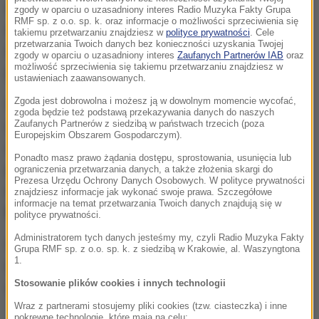
Co stoi za tą decyzją, najlepiej powie sam prezes
zgody w oparciu o uzasadniony interes Radio Muzyka Fakty Grupa
RMF sp. z o.o. sp. k. oraz informacje o możliwości sprzeciwienia się
Narodowego Banku Polskiego i członkowie Rady
takiemu przetwarzaniu znajdziesz w
polityce prywatności
. Cele
przetwarzania Twoich danych bez konieczności uzyskania Twojej
Polityki Pieniężnej
- skomentował Soboń, pytany
zgody w oparciu o uzasadniony interes
Zaufanych Partnerów IAB
oraz
możliwość sprzeciwienia się takiemu przetwarzaniu znajdziesz w
przez Piotra Salaka o słowa prof. Belki.
ustawieniach zaawansowanych.
Zgoda jest dobrowolna i możesz ją w dowolnym momencie wycofać,
Wiceminister pytany był też o "prezenty", jakie
zgoda będzie też podstawą przekazywania danych do naszych
rzekomo zrobił uczniom jednej ze szkół w swoim
Zaufanych Partnerów z siedzibą w państwach trzecich (poza
Europejskim Obszarem Gospodarczym).
okręgu wyborczym w Świdniku, twierdząc, że to
Ponadto masz prawo żądania dostępu, sprostowania, usunięcia lub
prezent od niego.
Jak podkreślił, nie przekazywał
ograniczenia przetwarzania danych, a także złożenia skargi do
Prezesa Urzędu Ochrony Danych Osobowych. W polityce prywatności
czytników do laptopów od siebie, ale otrzymał je
znajdziesz informacje jak wykonać swoje prawa. Szczegółowe
informacje na temat przetwarzania Twoich danych znajdują się w
burmistrz.
polityce prywatności.
Administratorem tych danych jesteśmy my, czyli Radio Muzyka Fakty
Soboń nie ma sobie nic do zarzucenia w sprawie
Grupa RMF sp. z o.o. sp. k. z siedzibą w Krakowie, al. Waszyngtona
1.
niejasnych okoliczności przekazania czytników
Stosowanie plików cookies i innych technologii
uczniom.
Wraz z partnerami stosujemy pliki cookies (tzw. ciasteczka) i inne
pokrewne technologie, które mają na celu: