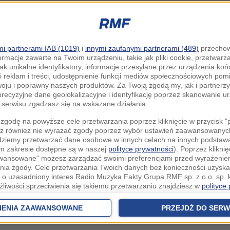
i partnerami IAB (1019)
i
innymi zaufanymi partnerami (489)
przechow
ormacje zawarte na Twoim urządzeniu, takie jak pliki cookie, przetwar
jak unikalne identyfikatory, informacje przesyłane przez urządzenia k
i reklam i treści, udostępnienie funkcji mediów społecznościowych pom
woju i poprawny naszych produktów. Za Twoją zgodą my, jak i partner
recyzyjne dane geolokalizacyjne i identyfikację poprzez skanowanie u
serwisu zgadzasz się na wskazane działania.
zgodę na powyższe cele przetwarzania poprzez kliknięcie w przycisk 
z również nie wyrażać zgody poprzez wybór ustawień zaawansowanych
dziemy przetwarzać dane osobowe w innych celach na innych podsta
ym zakresie dostępne są w naszej
polityce prywatności
). Poprzez kliknię
awansowane" możesz zarządzać swoimi preferencjami przed wyrażenie
ia zgody. Cele przetwarzania Twoich danych bez konieczności uzyska
 o uzasadniony interes Radio Muzyka Fakty Grupa RMF sp. z o.o. sp. k
żliwości sprzeciwienia się takiemu przetwarzaniu znajdziesz w
polityce
nia Twoich danych bez konieczności uzyskania Twojej zgody w oparci
ch Partnerów IAB
oraz możliwość sprzeciwienia się takiemu przetwarza
IENIA ZAAWANSOWANE
PRZEJDŹ DO SERW
aawansowanych.