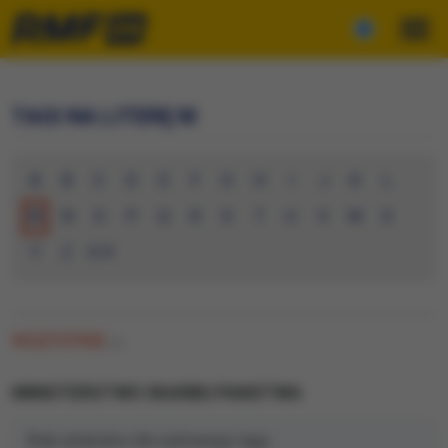
TAGI NA LITERĘ M
A
B
C
D
E
F
G
H
I
J
K
L
M
N
O
P
Q
R
S
T
U
V
W
X
Y
Z
0-9
WSZYSTKIE
(0)
MINISTERSTWO SKARBU PANSTWA
Brak artykułów dla wybranego tagu.