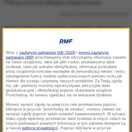
Akcja, po której Mbappe zdobył bramkę
Dariusz Gęsior (medalista olimpijski z Barcelony,
obecnie trener kadry U15):
Jeżeli na początku meczu nie straci się gola z tak
Wraz z
zaufanymi partnerami IAB (1019)
i
innymi zaufanymi
partnerami (489)
przechowujemy i/lub odczytujemy informacje zawarte
renomowanym rywalem jak Francja, to można
na Twoim urządzeniu, takie jak pliki cookie, przetwarzamy dane
osobowe, takie jak unikalne identyfikatory, informacje przesyłane
zagrać bardziej odważnie i sprowokować
przez urządzenia końcowe niezbędne do personalizacji reklam i treści,
udostępnienie funkcji mediów społecznościowych pomiaru ruchu jak
przeciwnika. Mieliśmy swoje szanse. W takich
również dla rozwoju i poprawny naszych produktów. Za Twoją zgodą
meczach nie ma ich dużo i trzeba je wykorzystywać.
my, jak i partnerzy możemy wykorzystywać precyzyjne dane
geolokalizacyjne i identyfikację poprzez skanowanie urządzeń.
Gdyby się udało, może byłoby ciekawiej. Graliśmy
Przechodząc do serwisu zgadzasz się na wskazane działania.
dobrą piłkę, ale indywidualności zaważyły na naszej
Możesz wyrazić zgodę na powyższe cele przetwarzania poprzez
kliknięcie w przycisk "przechodzę do serwisu", możesz również nie
porażce. Szkoda, że Zieliński nie trafił. Mimo
wyrażać zgody poprzez wybór ustawień zaawansowanych. W sytuacji
braku zgody będziemy przetwarzać dane osobowe w innych celach na
wszystko powinien to wykorzystać.
W końcówce
innych podstawach prawnych (informacje w tym zakresie dostępne są
w naszej
polityce prywatności
). Poprzez kliknięcie w przycisk
pierwszej połowy błąd Kiwiora. Taki dosyć szkolny.