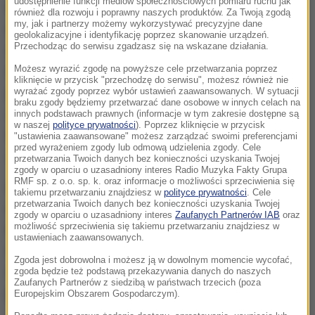
udostępnienie funkcji mediów społecznościowych pomiaru ruchu jak
Wiceszef resortu rolnictwa zadeklarował poparcie
również dla rozwoju i poprawny naszych produktów. Za Twoją zgodą
my, jak i partnerzy możemy wykorzystywać precyzyjne dane
dla rolniczych protestów.
Rolnicy, nie tylko w Polsce,
geolokalizacyjne i identyfikację poprzez skanowanie urządzeń.
Przechodząc do serwisu zgadzasz się na wskazane działania.
ale w całej Europie, budzą całe społeczeństwo
europejskie i to jest wielka rzecz, którą robią. Rolnicy
Możesz wyrazić zgodę na powyższe cele przetwarzania poprzez
kliknięcie w przycisk "przechodzę do serwisu", możesz również nie
pierwsi, też w Polsce, już kilka lat temu mówili, że
wyrażać zgody poprzez wybór ustawień zaawansowanych. W sytuacji
braku zgody będziemy przetwarzać dane osobowe w innych celach na
Zielony Ład czy otwarcie granicy z Ukrainą to będzie
innych podstawach prawnych (informacje w tym zakresie dostępne są
w naszej
polityce prywatności
). Poprzez kliknięcie w przycisk
koniec dla naszego rolnictwa. Mam dokładnie takie
"ustawienia zaawansowane" możesz zarządzać swoimi preferencjami
przed wyrażeniem zgody lub odmową udzielenia zgody. Cele
samo zdanie
- zaznaczył Kołodziejczak.
przetwarzania Twoich danych bez konieczności uzyskania Twojej
zgody w oparciu o uzasadniony interes Radio Muzyka Fakty Grupa
RMF sp. z o.o. sp. k. oraz informacje o możliwości sprzeciwienia się
On również jest zwolennikiem wprowadzenia
takiemu przetwarzaniu znajdziesz w
polityce prywatności
. Cele
przetwarzania Twoich danych bez konieczności uzyskania Twojej
ograniczeń, jeśli chodzi o napływ towarów rolnych z
zgody w oparciu o uzasadniony interes
Zaufanych Partnerów IAB
oraz
możliwość sprzeciwienia się takiemu przetwarzaniu znajdziesz w
Ukrainy.
Najlepiej byłoby wprowadzić dzisiaj cła i
ustawieniach zaawansowanych.
kontyngenty na produkty z Ukrainy i widać, że
Zgoda jest dobrowolna i możesz ją w dowolnym momencie wycofać,
Komisja Europejska już zaczyna to widzieć
-
zgoda będzie też podstawą przekazywania danych do naszych
Zaufanych Partnerów z siedzibą w państwach trzecich (poza
przekonywał wiceminister rolnictwa.
Europejskim Obszarem Gospodarczym).