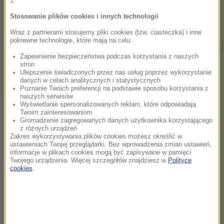
kontrkandydaci, jak chociażby generał Załużny,
1.
który siedzi w Londynie. Jest tam ambasadorem
Stosowanie plików cookies i innych technologii
Ukrainy, więc
Zełenski w sposób dosyć
Wraz z partnerami stosujemy pliki cookies (tzw. ciasteczka) i inne
pokrewne technologie, które mają na celu:
wyrachowany wykorzystuje tę sytuację dla swoich
Zapewnienie bezpieczeństwa podczas korzystania z naszych
politycznych korzyści
– powiedział gość Tomasza
stron
Ulepszenie świadczonych przez nas usług poprzez wykorzystanie
Terlikowskiego.
danych w celach analitycznych i statystycznych
Poznanie Twoich preferencji na podstawie sposobu korzystania z
naszych serwisów
Wyświetlanie spersonalizowanych reklam, które odpowiadają
Twoim zainteresowaniom
Gromadzenie zagregowanych danych użytkownika korzystającego
z różnych urządzeń
Zakres wykorzystywania plików cookies możesz określić w
ustawieniach Twojej przeglądarki. Bez wprowadzenia zmian ustawień,
informacje w plikach cookies mogą być zapisywane w pamięci
Twojego urządzenia. Więcej szczegółów znajdziesz w
Polityce
cookies
.