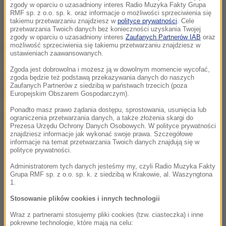
Jak doszło do tej przerwy w obradach, to
zgody w oparciu o uzasadniony interes Radio Muzyka Fakty Grupa
RMF sp. z o.o. sp. k. oraz informacje o możliwości sprzeciwienia się
przewodniczący Czabański powiedział: ‘w związku z
takiemu przetwarzaniu znajdziesz w
polityce prywatności
. Cele
przetwarzania Twoich danych bez konieczności uzyskania Twojej
tym punktem chciałbym zauważyć, że w telewizji
zgody w oparciu o uzasadniony interes
Zaufanych Partnerów IAB
oraz
możliwość sprzeciwienia się takiemu przetwarzaniu znajdziesz w
potrzebne są zmiany kadrowe i dlatego stawiam
ustawieniach zaawansowanych.
wniosek o odwołanie prezesa telewizji pana
Zgoda jest dobrowolna i możesz ją w dowolnym momencie wycofać,
Kurskiego’. Szczęki nam opadły
- stwierdził gość
zgoda będzie też podstawą przekazywania danych do naszych
Zaufanych Partnerów z siedzibą w państwach trzecich (poza
Roberta Mazurka.
Europejskim Obszarem Gospodarczym).
Ponadto masz prawo żądania dostępu, sprostowania, usunięcia lub
Nie udalo sie zaladowac embedu. Zobacz wpis na X
ograniczenia przetwarzania danych, a także złożenia skargi do
Prezesa Urzędu Ochrony Danych Osobowych. W polityce prywatności
znajdziesz informacje jak wykonać swoje prawa. Szczegółowe
informacje na temat przetwarzania Twoich danych znajdują się w
polityce prywatności.
Administratorem tych danych jesteśmy my, czyli Radio Muzyka Fakty
Grupa RMF sp. z o.o. sp. k. z siedzibą w Krakowie, al. Waszyngtona
1.
Stosowanie plików cookies i innych technologii
Wraz z partnerami stosujemy pliki cookies (tzw. ciasteczka) i inne
pokrewne technologie, które mają na celu: