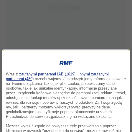
Wraz z
zaufanymi partnerami IAB (1019)
Jarosław Gowin w studiu RMF FM
i
innymi zaufanymi
partnerami (489)
przechowujemy i/lub odczytujemy informacje zawarte
na Twoim urządzeniu, takie jak pliki cookie, przetwarzamy dane
"To jest dzień próby charakterów, przede wszystkim
osobowe, takie jak unikalne identyfikatory, informacje przesyłane
przez urządzenia końcowe niezbędne do personalizacji reklam i treści,
charakterów polityków Porozumienia. To jest także
udostępnienie funkcji mediów społecznościowych pomiaru ruchu jak
również dla rozwoju i poprawny naszych produktów. Za Twoją zgodą
dzień próby patriotyzmu posłów, dlatego że jeżeli
my, jak i partnerzy możemy wykorzystywać precyzyjne dane
geolokalizacyjne i identyfikację poprzez skanowanie urządzeń.
przegłosowane zostanie lex TVN, to ta ustawa
Przechodząc do serwisu zgadzasz się na wskazane działania.
będzie niezwykle szkodliwa dla Polski i
Możesz wyrazić zgodę na powyższe cele przetwarzania poprzez
kliknięcie w przycisk "przechodzę do serwisu", możesz również nie