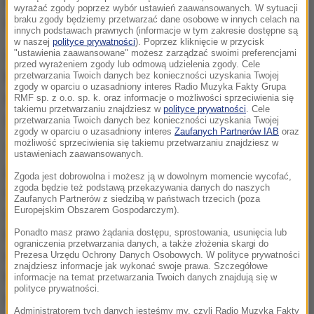
konsekwencje będą naprawdę opłakane" - mówił
wyrażać zgody poprzez wybór ustawień zaawansowanych. W sytuacji
braku zgody będziemy przetwarzać dane osobowe w innych celach na
lider Porozumienia.
innych podstawach prawnych (informacje w tym zakresie dostępne są
w naszej
polityce prywatności
). Poprzez kliknięcie w przycisk
"ustawienia zaawansowane" możesz zarządzać swoimi preferencjami
Ocenił równocześnie, że
"Jarosław Kaczyński
przed wyrażeniem zgody lub odmową udzielenia zgody. Cele
będzie miał większość" w sejmowym głosowaniu
przetwarzania Twoich danych bez konieczności uzyskania Twojej
zgody w oparciu o uzasadniony interes Radio Muzyka Fakty Grupa
nad lex TVN,
"dlatego że może liczyć zapewne na
RMF sp. z o.o. sp. k. oraz informacje o możliwości sprzeciwienia się
takiemu przetwarzaniu znajdziesz w
polityce prywatności
. Cele
głosy niektórych posłów Konfederacji".
przetwarzania Twoich danych bez konieczności uzyskania Twojej
zgody w oparciu o uzasadniony interes
Zaufanych Partnerów IAB
oraz
możliwość sprzeciwienia się takiemu przetwarzaniu znajdziesz w
"Tylko to będzie większość tych, którzy zagłosują
ustawieniach zaawansowanych.
przeciwko interesowi Polski, mówię to bardzo
Zgoda jest dobrowolna i możesz ją w dowolnym momencie wycofać,
zgoda będzie też podstawą przekazywania danych do naszych
twardo. Proszę spojrzeć na to, co się dzieje za
Zaufanych Partnerów z siedzibą w państwach trzecich (poza
Europejskim Obszarem Gospodarczym).
wschodnią granicą Polski: agresywna polityka w
Ponadto masz prawo żądania dostępu, sprostowania, usunięcia lub
Moskwie.
Jeżeli w takich czasach konfliktujemy się
ograniczenia przetwarzania danych, a także złożenia skargi do
równocześnie z Berlinem, Brukselą, a teraz z
Prezesa Urzędu Ochrony Danych Osobowych. W polityce prywatności
znajdziesz informacje jak wykonać swoje prawa. Szczegółowe
Waszyngtonem, to to jest skrajnie
informacje na temat przetwarzania Twoich danych znajdują się w
polityce prywatności.
nieodpowiedzialna polityka zagraniczna"
-
Administratorem tych danych jesteśmy my, czyli Radio Muzyka Fakty