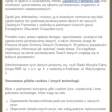
zgody w oparciu o uzasadniony interes
Zaufanych Partnerów IAB
oraz
wymogiem jest montaż co najmniej jednego
możliwość sprzeciwienia się takiemu przetwarzaniu znajdziesz w
autonomicznego czujnika dymu w każdym takim
ustawieniach zaawansowanych.
lokalu
.
Zgoda jest dobrowolna i możesz ją w dowolnym momencie wycofać,
zgoda będzie też podstawą przekazywania danych do naszych
Zaufanych Partnerów z siedzibą w państwach trzecich (poza
Obowiązek wynika z rozporządzenia Ministra Spraw
Europejskim Obszarem Gospodarczym).
Wewnętrznych i Administracji z 21 listopada 2024 r.,
Ponadto masz prawo żądania dostępu, sprostowania, usunięcia lub
ograniczenia przetwarzania danych, a także złożenia skargi do
zmieniającego przepisy w sprawie ochrony
Prezesa Urzędu Ochrony Danych Osobowych. W polityce prywatności
znajdziesz informacje jak wykonać swoje prawa. Szczegółowe
przeciwpożarowej budynków, innych obiektów
informacje na temat przetwarzania Twoich danych znajdują się w
polityce prywatności.
budowlanych i terenów.
Administratorem tych danych jesteśmy my, czyli Radio Muzyka Fakty
Grupa RMF sp. z o.o. sp. k. z siedzibą w Krakowie, al. Waszyngtona
Ministerstwo Spraw Wewnętrznych i Administracji
1.
wskazuje, że celem regulacji jest zwiększenie
Stosowanie plików cookies i innych technologii
bezpieczeństwa osób korzystających z najmu
Wraz z partnerami stosujemy pliki cookies (tzw. ciasteczka) i inne
krótkoterminowego i
ograniczenie liczby
pokrewne technologie, które mają na celu:
tragicznych zdarzeń związanych z pożarami oraz
Zapewnienie bezpieczeństwa podczas korzystania z naszych
stron
zatruciami tlenkiem węgla.
Ulepszenie świadczonych przez nas usług poprzez wykorzystanie