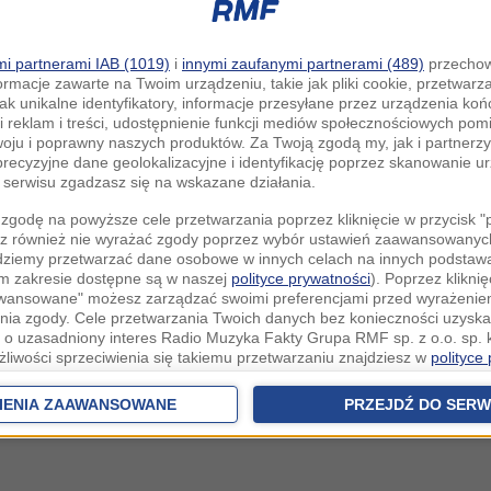
i partnerami IAB (1019)
i
innymi zaufanymi partnerami (489)
przechow
ormacje zawarte na Twoim urządzeniu, takie jak pliki cookie, przetwar
jak unikalne identyfikatory, informacje przesyłane przez urządzenia k
i reklam i treści, udostępnienie funkcji mediów społecznościowych pom
woju i poprawny naszych produktów. Za Twoją zgodą my, jak i partner
recyzyjne dane geolokalizacyjne i identyfikację poprzez skanowanie u
serwisu zgadzasz się na wskazane działania.
zgodę na powyższe cele przetwarzania poprzez kliknięcie w przycisk 
z również nie wyrażać zgody poprzez wybór ustawień zaawansowanych
dziemy przetwarzać dane osobowe w innych celach na innych podsta
ym zakresie dostępne są w naszej
polityce prywatności
). Poprzez kliknię
awansowane" możesz zarządzać swoimi preferencjami przed wyrażenie
ia zgody. Cele przetwarzania Twoich danych bez konieczności uzyska
 o uzasadniony interes Radio Muzyka Fakty Grupa RMF sp. z o.o. sp. k
żliwości sprzeciwienia się takiemu przetwarzaniu znajdziesz w
polityce
nia Twoich danych bez konieczności uzyskania Twojej zgody w oparci
ch Partnerów IAB
oraz możliwość sprzeciwienia się takiemu przetwarza
IENIA ZAAWANSOWANE
PRZEJDŹ DO SERW
aawansowanych.
rowolna i możesz ją w dowolnym momencie wycofać, zgoda będzie też
anych do naszych Zaufanych Partnerów z siedzibą w państwach trzec