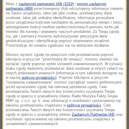
"Beautiful Trauma World Tour". Jego talent jest
Wraz z
zaufanymi partnerami IAB (1019)
i
innymi zaufanymi
bardzo pożądany, a jego remiksy są grane przez
partnerami (489)
przechowujemy i/lub odczytujemy informacje zawarte
na Twoim urządzeniu, takie jak pliki cookie, przetwarzamy dane
takich artystów jak Diplo, DJ Khaled i The
osobowe, takie jak unikalne identyfikatory, informacje przesyłane
przez urządzenia końcowe niezbędne do personalizacji reklam i treści,
Chainsmokers.
udostępnienie funkcji mediów społecznościowych pomiaru ruchu jak
również dla rozwoju i poprawny naszych produktów. Za Twoją zgodą
my, jak i partnerzy możemy wykorzystywać precyzyjne dane
Po wydaniu najnowszego singla "Trustfall" w
geolokalizacyjne i identyfikację poprzez skanowanie urządzeń.
Przechodząc do serwisu zgadzasz się na wskazane działania.
styczniu 2023 roku, dziewiąty studyjny album P!NK o
Możesz wyrazić zgodę na powyższe cele przetwarzania poprzez
tej samej nazwie ukaże się 17 lutego.
kliknięcie w przycisk "przechodzę do serwisu", możesz również nie
wyrażać zgody poprzez wybór ustawień zaawansowanych. W sytuacji
braku zgody będziemy przetwarzać dane osobowe w innych celach na
Dalsza część artykułu pod materiałem video:
innych podstawach prawnych (informacje w tym zakresie dostępne są
w naszej
polityce prywatności
). Poprzez kliknięcie w przycisk
"ustawienia zaawansowane" możesz zarządzać swoimi preferencjami
przed wyrażeniem zgody lub odmową udzielenia zgody. Cele
przetwarzania Twoich danych bez konieczności uzyskania Twojej
zgody w oparciu o uzasadniony interes Radio Muzyka Fakty Grupa
RMF sp. z o.o. sp. k. oraz informacje o możliwości sprzeciwienia się
takiemu przetwarzaniu znajdziesz w
polityce prywatności
. Cele
przetwarzania Twoich danych bez konieczności uzyskania Twojej
zgody w oparciu o uzasadniony interes
Zaufanych Partnerów IAB
oraz
możliwość sprzeciwienia się takiemu przetwarzaniu znajdziesz w
ustawieniach zaawansowanych.