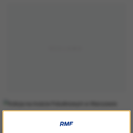
Kolizja na moście Południowym w Warszawie
Policjanci dostali zgłoszenie przed godz. 8.